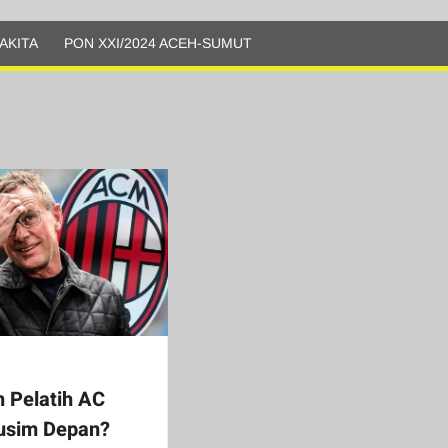
AKITA
PON XXI/2024 ACEH-SUMUT
 Pelatih AC
usim Depan?