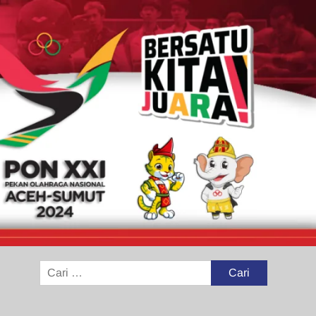
Cari
untuk: