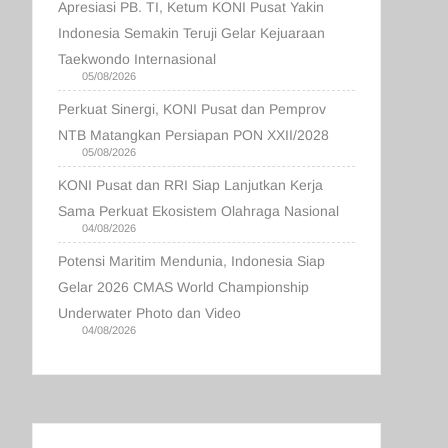
Apresiasi PB. TI, Ketum KONI Pusat Yakin
Indonesia Semakin Teruji Gelar Kejuaraan
Taekwondo Internasional
05/08/2026
Perkuat Sinergi, KONI Pusat dan Pemprov
NTB Matangkan Persiapan PON XXII/2028
05/08/2026
KONI Pusat dan RRI Siap Lanjutkan Kerja
Sama Perkuat Ekosistem Olahraga Nasional
04/08/2026
Potensi Maritim Mendunia, Indonesia Siap
Gelar 2026 CMAS World Championship
Underwater Photo dan Video
04/08/2026