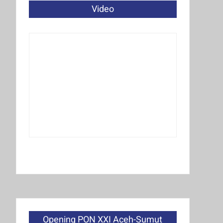
Video
Opening PON XXI Aceh-Sumut