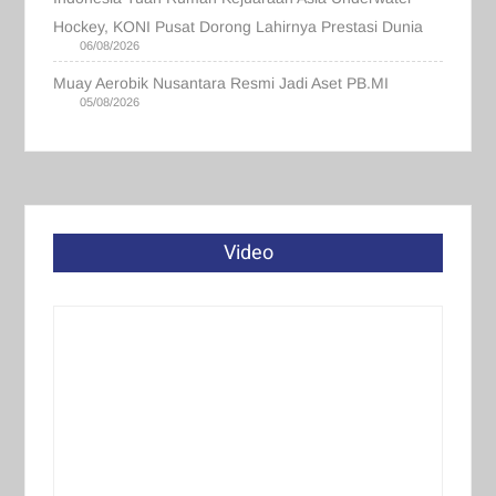
Hockey, KONI Pusat Dorong Lahirnya Prestasi Dunia
06/08/2026
Muay Aerobik Nusantara Resmi Jadi Aset PB.MI
05/08/2026
Video