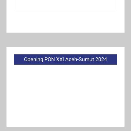
Opening PON XXI Aceh-Sumut 2024