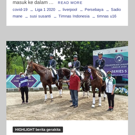
masuk ke dalam …
READ MORE
covid-19
Liga 1 2020
liverpool
Persebaya
Sadio
mane
susi susanti
Timnas Indonesia
timnas u16
HIGHLIGHT berita gerakita