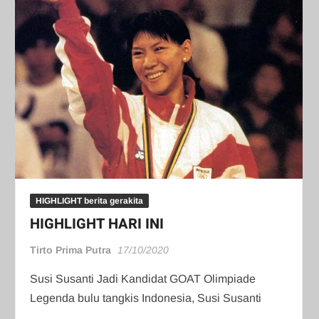
HIGHLIGHT berita gerakita
HIGHLIGHT HARI INI
Tirto Prima Putra
17/10/2020
Susi Susanti Jadi Kandidat GOAT Olimpiade
Legenda bulu tangkis Indonesia, Susi Susanti