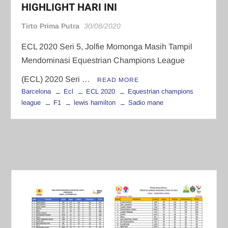
HIGHLIGHT HARI INI
Tirto Prima Putra
30/08/2020
ECL 2020 Seri 5, Jolfie Momonga Masih Tampil
Mendominasi Equestrian Champions League
(ECL) 2020 Seri …
READ MORE
Barcelona
Ecl
ECL 2020
Equestrian champions
league
F1
lewis hamilton
Sadio mane