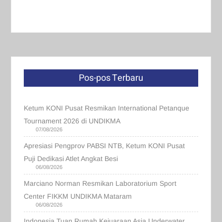
Pos-pos Terbaru
Ketum KONI Pusat Resmikan International Petanque
Tournament 2026 di UNDIKMA
07/08/2026
Apresiasi Pengprov PABSI NTB, Ketum KONI Pusat
Puji Dedikasi Atlet Angkat Besi
06/08/2026
Marciano Norman Resmikan Laboratorium Sport
Center FIKKM UNDIKMA Mataram
06/08/2026
Indonesia Tuan Rumah Kejuaraan Asia Underwater