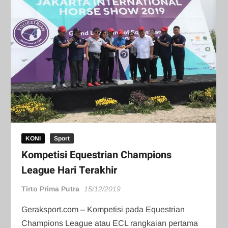
KONI
Sport
Kompetisi Equestrian Champions
League Hari Terakhir
Tirto Prima Putra
15/12/2019
Geraksport.com – Kompetisi pada Equestrian
Champions League atau ECL rangkaian pertama