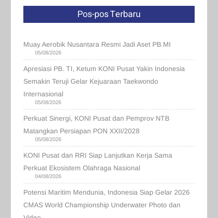
Pos-pos Terbaru
Muay Aerobik Nusantara Resmi Jadi Aset PB.MI
05/08/2026
Apresiasi PB. TI, Ketum KONI Pusat Yakin Indonesia
Semakin Teruji Gelar Kejuaraan Taekwondo
Internasional
05/08/2026
Perkuat Sinergi, KONI Pusat dan Pemprov NTB
Matangkan Persiapan PON XXII/2028
05/08/2026
KONI Pusat dan RRI Siap Lanjutkan Kerja Sama
Perkuat Ekosistem Olahraga Nasional
04/08/2026
Potensi Maritim Mendunia, Indonesia Siap Gelar 2026
CMAS World Championship Underwater Photo dan
Video