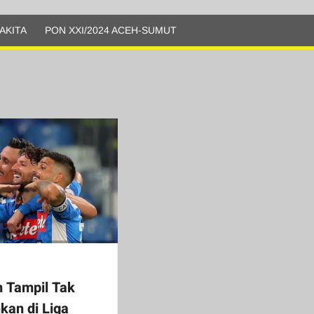
AKITA
PON XXI/2024 ACEH-SUMUT
 Tampil Tak
kan di Liga