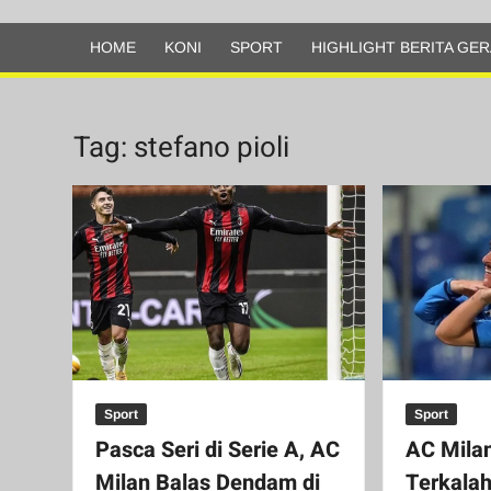
Olahraga
HOME
KONI
SPORT
HIGHLIGHT BERITA GER
Tag:
stefano pioli
Sport
Sport
Pasca Seri di Serie A, AC
AC Milan
Milan Balas Dendam di
Terkalah