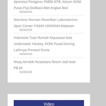
Apresiasi Pengprov PABSI NTB, Ketum KONI
Pusat Puji Dedikasi Atlet Angkat Besi
06/08/2026
Marciano Norman Resmikan Laboratorium
Sport Center FIKKM UNDIKMA Mataram
06/08/2026
Indonesia Tuan Rumah Kejuaraan Asia
Underwater Hockey, KONI Pusat Dorong
Lahirnya Prestasi Dunia
06/08/2026
Muay Aerobik Nusantara Resmi Jadi Aset
PB.MI
05/08/2026
Video