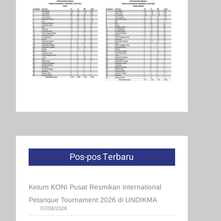
Pos-pos Terbaru
Ketum KONI Pusat Resmikan International
Petanque Tournament 2026 di UNDIKMA
07/08/2026