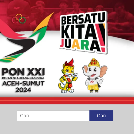
Cari
untuk: