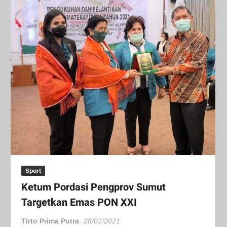
Sport
Ketum Pordasi Pengprov Sumut
Targetkan Emas PON XXI
Tirto Prima Putra
28/01/2021