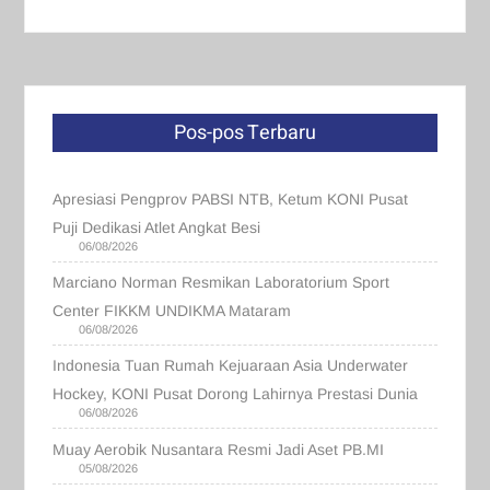
Pos-pos Terbaru
Apresiasi Pengprov PABSI NTB, Ketum KONI Pusat
Puji Dedikasi Atlet Angkat Besi
06/08/2026
Marciano Norman Resmikan Laboratorium Sport
Center FIKKM UNDIKMA Mataram
06/08/2026
Indonesia Tuan Rumah Kejuaraan Asia Underwater
Hockey, KONI Pusat Dorong Lahirnya Prestasi Dunia
06/08/2026
Muay Aerobik Nusantara Resmi Jadi Aset PB.MI
05/08/2026