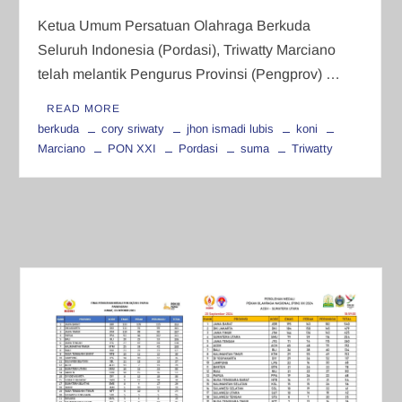
Ketua Umum Persatuan Olahraga Berkuda
Seluruh Indonesia (Pordasi), Triwatty Marciano
telah melantik Pengurus Provinsi (Pengprov) …
READ MORE
berkuda
cory sriwaty
jhon ismadi lubis
koni
Marciano
PON XXI
Pordasi
suma
Triwatty