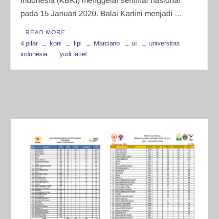
Indonesia (KBKI) menggelar seminar nasional
pada 15 Januari 2020. Balai Kartini menjadi …
READ MORE
4 pilar
koni
lipi
Marciano
ui
universitas
indonesia
yudi latief