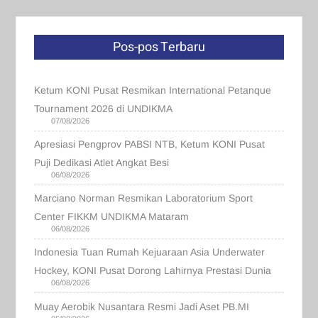
Pos-pos Terbaru
Ketum KONI Pusat Resmikan International Petanque
Tournament 2026 di UNDIKMA
07/08/2026
Apresiasi Pengprov PABSI NTB, Ketum KONI Pusat
Puji Dedikasi Atlet Angkat Besi
06/08/2026
Marciano Norman Resmikan Laboratorium Sport
Center FIKKM UNDIKMA Mataram
06/08/2026
Indonesia Tuan Rumah Kejuaraan Asia Underwater
Hockey, KONI Pusat Dorong Lahirnya Prestasi Dunia
06/08/2026
Muay Aerobik Nusantara Resmi Jadi Aset PB.MI