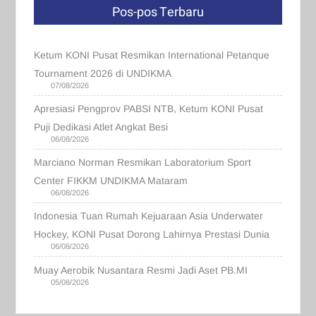
Pos-pos Terbaru
Ketum KONI Pusat Resmikan International Petanque
Tournament 2026 di UNDIKMA
07/08/2026
Apresiasi Pengprov PABSI NTB, Ketum KONI Pusat
Puji Dedikasi Atlet Angkat Besi
06/08/2026
Marciano Norman Resmikan Laboratorium Sport
Center FIKKM UNDIKMA Mataram
06/08/2026
Indonesia Tuan Rumah Kejuaraan Asia Underwater
Hockey, KONI Pusat Dorong Lahirnya Prestasi Dunia
06/08/2026
Muay Aerobik Nusantara Resmi Jadi Aset PB.MI
05/08/2026