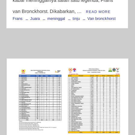
kabar meninggalnya salah satu legenda, Frans
van Bronckhorst. Dikabarkan, …
READ MORE
Frans
Juara
meninggal
tinju
Van bronckhorst