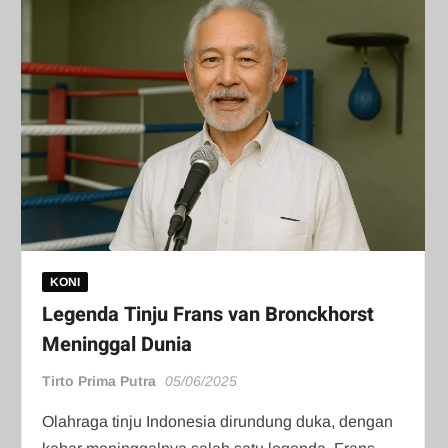
KONI
Legenda Tinju Frans van Bronckhorst
Meninggal Dunia
Tirto Prima Putra
05/06/2025
Olahraga tinju Indonesia dirundung duka, dengan