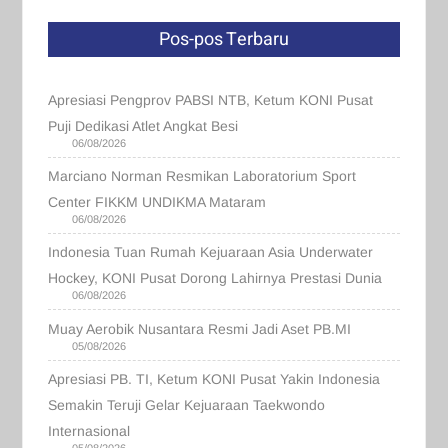
Pos-pos Terbaru
Apresiasi Pengprov PABSI NTB, Ketum KONI Pusat
Puji Dedikasi Atlet Angkat Besi
06/08/2026
Marciano Norman Resmikan Laboratorium Sport
Center FIKKM UNDIKMA Mataram
06/08/2026
Indonesia Tuan Rumah Kejuaraan Asia Underwater
Hockey, KONI Pusat Dorong Lahirnya Prestasi Dunia
06/08/2026
Muay Aerobik Nusantara Resmi Jadi Aset PB.MI
05/08/2026
Apresiasi PB. TI, Ketum KONI Pusat Yakin Indonesia
Semakin Teruji Gelar Kejuaraan Taekwondo
Internasional
05/08/2026