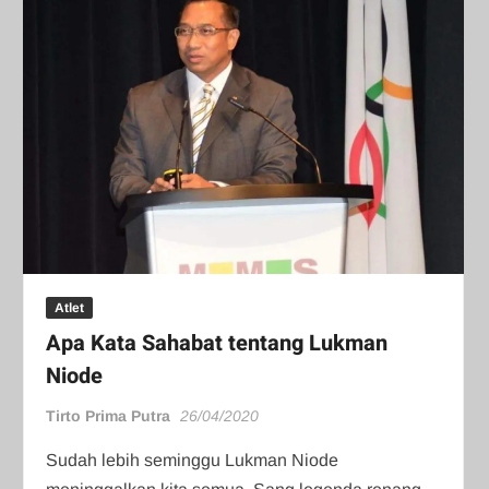
Atlet
Apa Kata Sahabat tentang Lukman
Niode
Tirto Prima Putra
26/04/2020
Sudah lebih seminggu Lukman Niode