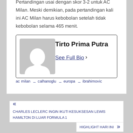
Pertandingan usai dengan skor 3-2 untuk AC
Milan. Meski demikian, pada pertandingan kali
ini AC Milan harus kebobolan setelah tidak
kebobolan selama 465 menit.
Tirto Prima Putra
See Full Bio
ac milan
calhanoglu
europa
ibrahimovic
Navigasi
pos
CHARLES LECLERC INGIN IKUTI KESUKSESAN LEWIS
HAMILTON DI LUAR FORMULA 1
HIGHLIGHT HARI INI