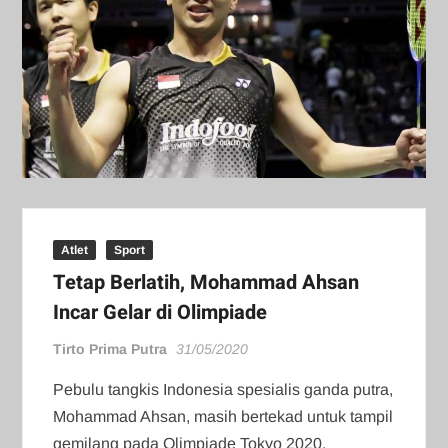
Atlet
Sport
Tetap Berlatih, Mohammad Ahsan
Incar Gelar di Olimpiade
Tirto Prima Putra
31/05/2020
Pebulu tangkis Indonesia spesialis ganda putra,
Mohammad Ahsan, masih bertekad untuk tampil
gemilang pada Olimpiade Tokyo 2020.