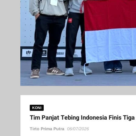
KONI
Tim Panjat Tebing Indonesia Finis Tig
Tirto Prima Putra
06/07/2026