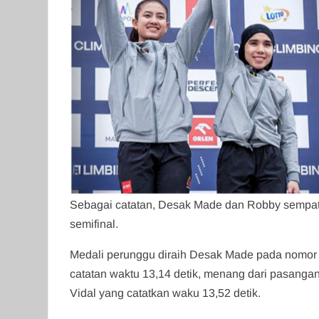
Sebagai catatan, Desak Made dan Robby sempat p
semifinal.
Medali perunggu diraih Desak Made pada nomor e
catatan waktu 13,14 detik, menang dari pasanga
Vidal yang catatkan waku 13,52 detik.