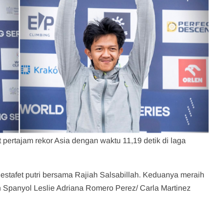
ertajam rekor Asia dengan waktu 11,19 detik di laga
stafet putri bersama Rajiah Salsabillah. Keduanya meraih
n Spanyol Leslie Adriana Romero Perez/ Carla Martinez