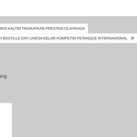
NSI KALTIM TINGKATKAN PRESTASI OLAHRAGA
AN BASTILLE DAY, UNESA GELAR KOMPETISI PETANQUE INTERNASIONAL
ang