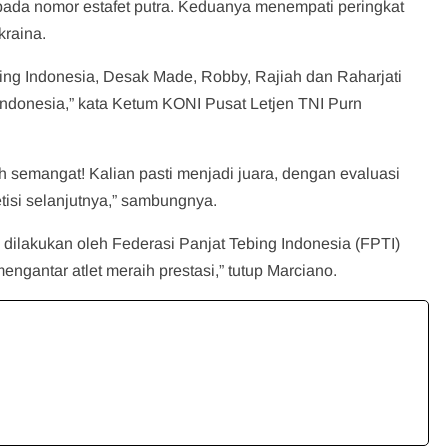
 pada nomor estafet putra. Keduanya menempati peringkat
raina.
tebing Indonesia, Desak Made, Robby, Rajiah dan Raharjati
donesia,” kata Ketum KONI Pusat Letjen TNI Purn
ah semangat! Kalian pasti menjadi juara, dengan evaluasi
tisi selanjutnya,” sambungnya.
 dilakukan oleh Federasi Panjat Tebing Indonesia (FPTI)
ngantar atlet meraih prestasi,” tutup Marciano.