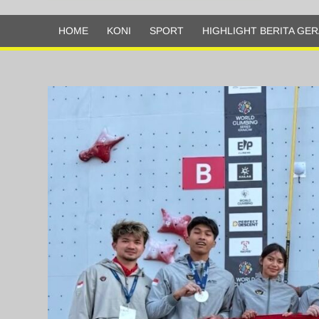
Olahraga
HOME
KONI
SPORT
HIGHLIGHT BERITA GER