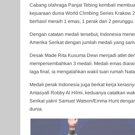
Cabang olahraga Panjat Tebing kembali membuat 
kejuaraan dunia World Climbing Series Krakow 20
berhasil meraih 1 emas, 1 perak dan 2 perunggu.
Dengan catatan medali tersebut, Indonesia menem
Amerika Serikat dengan jumlah medali yang sama
Desak Made Rita Kusuma Dewi menjadi atlet deng
mempersembahkan 3 medali. Medali emas diaraihn
laga final, ia mengalahkan wakil tuan rumah Nata
Medali perak Indonesia juga berkat kerja keras
Antasyafi Robby Al Hilmi, keduanya catatkan wakt
Serikat yakni Samuel Watson/Emma Hunt dengan 
dunia.