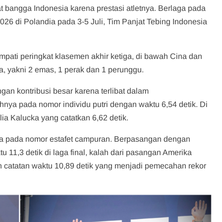
bangga Indonesia karena prestasi atletnya. Berlaga pada
26 di Polandia pada 3-5 Juli, Tim Panjat Tebing Indonesia
pati peringkat klasemen akhir ketiga, di bawah Cina dan
, yakni 2 emas, 1 perak dan 1 perunggu.
an kontribusi besar karena terlibat dalam
ya pada nomor individu putri dengan waktu 6,54 detik. Di
lia Kalucka yang catatkan 6,62 detik.
nya pada nomor estafet campuran. Berpasangan dengan
u 11,3 detik di laga final, kalah dari pasangan Amerika
catatan waktu 10,89 detik yang menjadi pemecahan rekor