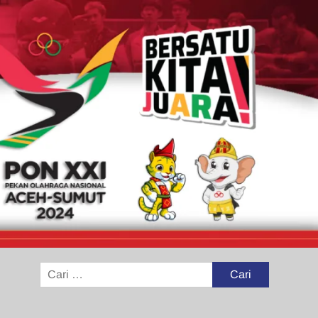
Cari
untuk: