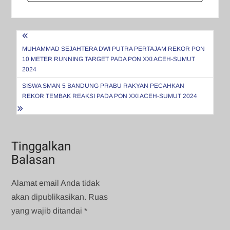
Navigasi
pos
MUHAMMAD SEJAHTERA DWI PUTRA PERTAJAM REKOR PON
10 METER RUNNING TARGET PADA PON XXI ACEH-SUMUT
2024
SISWA SMAN 5 BANDUNG PRABU RAKYAN PECAHKAN
REKOR TEMBAK REAKSI PADA PON XXI ACEH-SUMUT 2024
Tinggalkan
Balasan
Alamat email Anda tidak
akan dipublikasikan.
Ruas
yang wajib ditandai
*