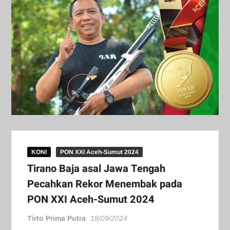
KONI
PON XXI Aceh-Sumut 2024
Tirano Baja asal Jawa Tengah
Pecahkan Rekor Menembak pada
PON XXI Aceh-Sumut 2024
Tirto Prima Putra
18/09/2024