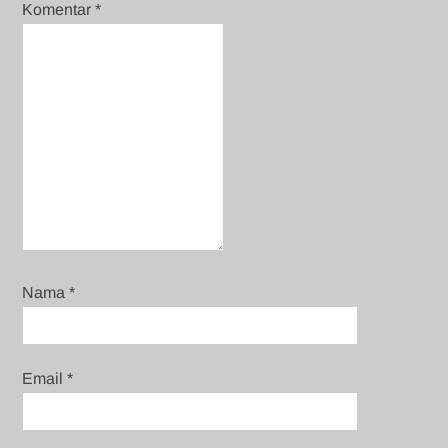
Komentar
*
Nama
*
Email
*