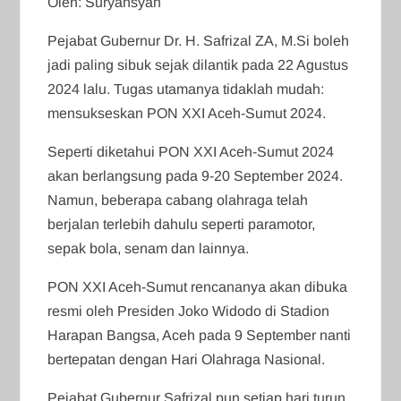
Oleh: Suryansyah
Pejabat Gubernur Dr. H. Safrizal ZA, M.Si boleh
jadi paling sibuk sejak dilantik pada 22 Agustus
2024 lalu. Tugas utamanya tidaklah mudah:
mensukseskan PON XXI Aceh-Sumut 2024.
Seperti diketahui PON XXI Aceh-Sumut 2024
akan berlangsung pada 9-20 September 2024.
Namun, beberapa cabang olahraga telah
berjalan terlebih dahulu seperti paramotor,
sepak bola, senam dan lainnya.
PON XXI Aceh-Sumut rencananya akan dibuka
resmi oleh Presiden Joko Widodo di Stadion
Harapan Bangsa, Aceh pada 9 September nanti
bertepatan dengan Hari Olahraga Nasional.
Pejabat Gubernur Safrizal pun setiap hari turun