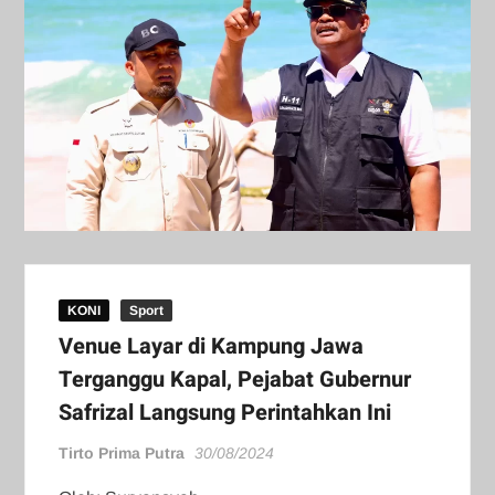
KONI
Sport
Venue Layar di Kampung Jawa
Terganggu Kapal, Pejabat Gubernur
Safrizal Langsung Perintahkan Ini
Tirto Prima Putra
30/08/2024