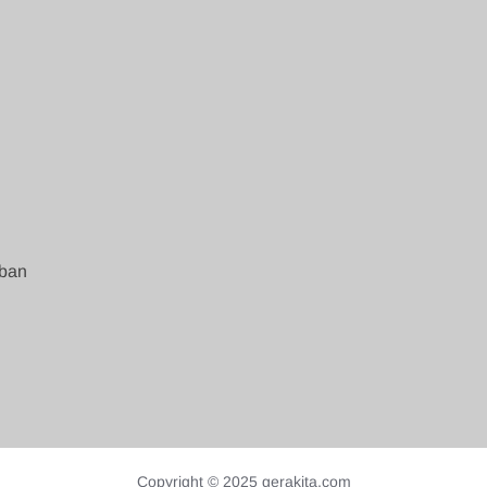
mban
Copyright © 2025 gerakita.com