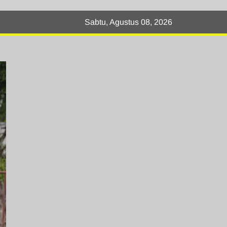
Sabtu, Agustus 08, 2026