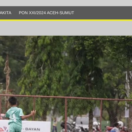
AKITA
PON XXI/2024 ACEH-SUMUT