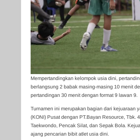
Mempertandingkan kelompok usia dini, pertandin
berlangsung 2 babak masing-masing 10 menit de
pertandingan 30 menit dengan format 9 lawan 9.
Turnamen ini merupakan bagian dari kejuaraan y
(KONI) Pusat dengan PT.Bayan Resource, Tbk. 4 
Taekwondo, Pencak Silat, dan Sepak Bola. Kejua
ajang pencarian bibit atlet usia dini.