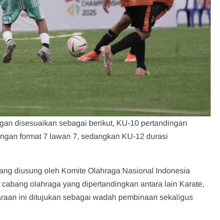
gan disesuaikan sebagai berikut, KU-10 pertandingan
ngan format 7 lawan 7, sedangkan KU-12 durasi
ang diusung oleh Komite Olahraga Nasional Indonesia
cabang olahraga yang dipertandingkan antara lain Karate,
raan ini ditujukan sebagai wadah pembinaan sekaligus