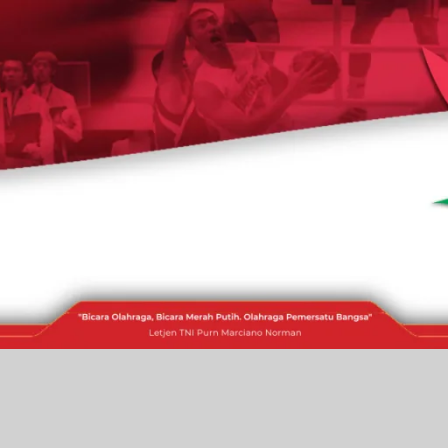
RAKITA