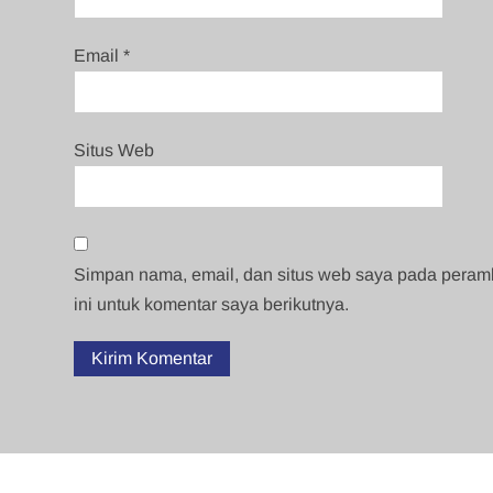
Email
*
Situs Web
Simpan nama, email, dan situs web saya pada pera
ini untuk komentar saya berikutnya.