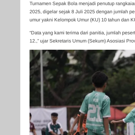
Turnamen Sepak Bola menjadi penutup rangkaia
2025, digelar sejak 8 Juli 2025 dengan jumlah pe
umur yakni Kelompok Umur (KU) 10 tahun dan K
“Data yang kami terima dari panitia, jumlah peser
12.,” ujar Sekretaris Umum (Sekum) Asosiasi Pro