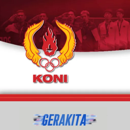
Skip
to
content
GE
Portal
Berita