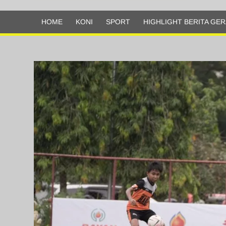
Olahraga
HOME
KONI
SPORT
HIGHLIGHT BERITA GER