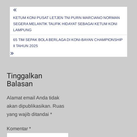
Navigasi
pos
KETUM KONI PUSAT LETJEN TNI PURN MARCIANO NORMAN
SEGERA MELANTIK TAUFIK HIDAYAT SEBAGAI KETUM KONI
LAMPUNG
65 TIM SEPAK BOLA BERLAGA DI KONI-BAYAN CHAMPIONSHIP
II TAHUN 2025
Tinggalkan
Balasan
Alamat email Anda tidak
akan dipublikasikan.
Ruas
yang wajib ditandai
*
Komentar
*