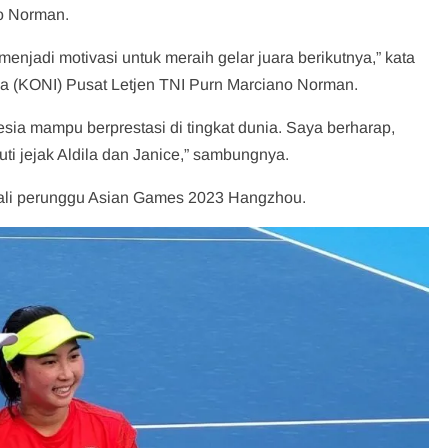
no Norman.
 menjadi motivasi untuk meraih gelar juara berikutnya,” kata
a (KONI) Pusat Letjen TNI Purn Marciano Norman.
esia mampu berprestasi di tingkat dunia. Saya berharap,
uti jejak Aldila dan Janice,” sambungnya.
ali perunggu Asian Games 2023 Hangzhou.