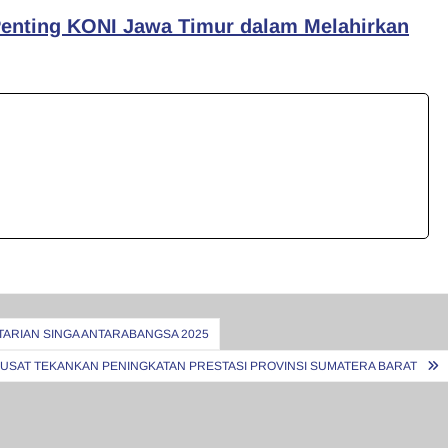
 Penting KONI Jawa Timur dalam Melahirkan
TARIAN SINGA ANTARABANGSA 2025
PUSAT TEKANKAN PENINGKATAN PRESTASI PROVINSI SUMATERA BARAT