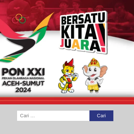
Cari
untuk: