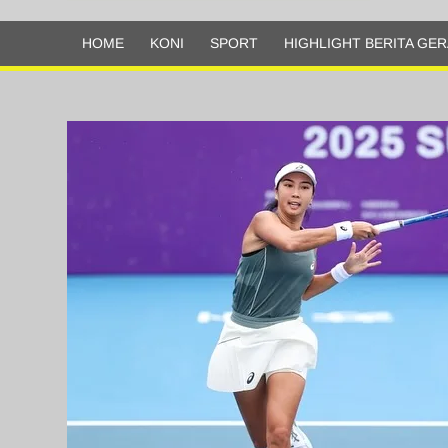
Olahraga
HOME
KONI
SPORT
HIGHLIGHT BERITA GER