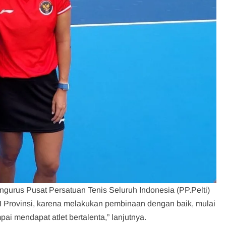
gurus Pusat Persatuan Tenis Seluruh Indonesia (PP.Pelti)
I Provinsi, karena melakukan pembinaan dengan baik, mulai
ai mendapat atlet bertalenta,” lanjutnya.