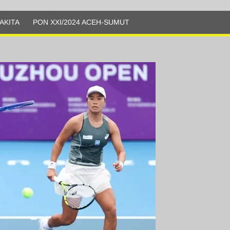
AKITA
PON XXI/2024 ACEH-SUMUT