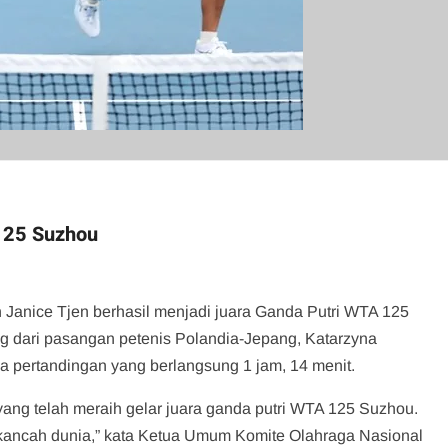
 125 Suzhou
 dan Janice Tjen berhasil menjadi juara Ganda Putri WTA 125
g dari pasangan petenis Polandia-Jepang, Katarzyna
 pertandingan yang berlangsung 1 jam, 14 menit.
 yang telah meraih gelar juara ganda putri WTA 125 Suzhou.
 kancah dunia,” kata Ketua Umum Komite Olahraga Nasional