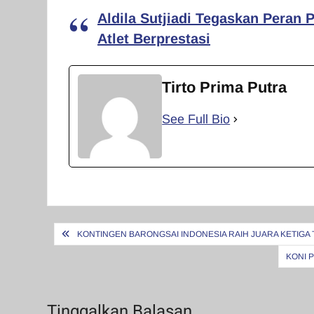
Aldila Sutjiadi Tegaskan Peran
Atlet Berprestasi
Tirto Prima Putra
See Full Bio
Navigasi
KONTINGEN BARONGSAI INDONESIA RAIH JUARA KETIGA 
pos
KONI 
Tinggalkan Balasan