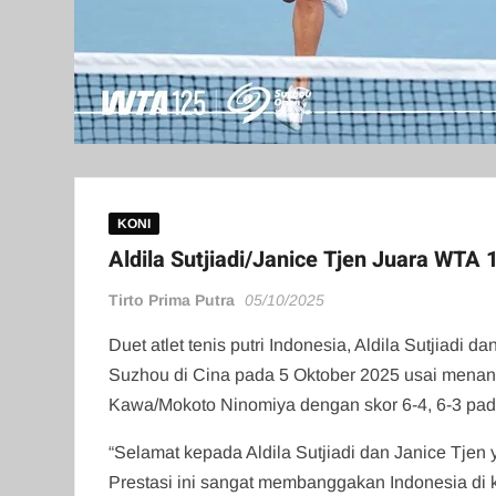
KONI
Aldila Sutjiadi/Janice Tjen Juara WTA
Tirto Prima Putra
05/10/2025
Duet atlet tenis putri Indonesia, Aldila Sutjiadi
Suzhou di Cina pada 5 Oktober 2025 usai menan
Kawa/Mokoto Ninomiya dengan skor 6-4, 6-3 pada
“Selamat kepada Aldila Sutjiadi dan Janice Tjen
Prestasi ini sangat membanggakan Indonesia di