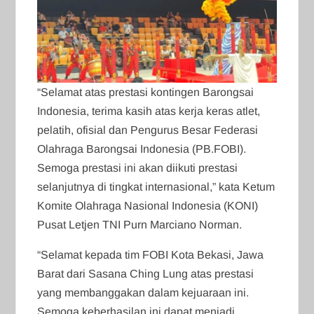
“Selamat atas prestasi kontingen Barongsai
Indonesia, terima kasih atas kerja keras atlet,
pelatih, ofisial dan Pengurus Besar Federasi
Olahraga Barongsai Indonesia (PB.FOBI).
Semoga prestasi ini akan diikuti prestasi
selanjutnya di tingkat internasional,” kata Ketum
Komite Olahraga Nasional Indonesia (KONI)
Pusat Letjen TNI Purn Marciano Norman.
“Selamat kepada tim FOBI Kota Bekasi, Jawa
Barat dari Sasana Ching Lung atas prestasi
yang membanggakan dalam kejuaraan ini.
Semoga keberhasilan ini dapat menjadi