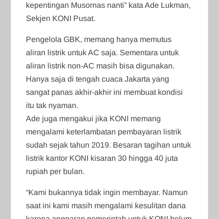
kepentingan Musornas nanti” kata Ade Lukman,
Sekjen KONI Pusat.
Pengelola GBK, memang hanya memutus
aliran listrik untuk AC saja. Sementara untuk
aliran listrik non-AC masih bisa digunakan.
Hanya saja di tengah cuaca Jakarta yang
sangat panas akhir-akhir ini membuat kondisi
itu tak nyaman.
Ade juga mengakui jika KONI memang
mengalami keterlambatan pembayaran listrik
sudah sejak tahun 2019. Besaran tagihan untuk
listrik kantor KONI kisaran 30 hingga 40 juta
rupiah per bulan.
“Kami bukannya tidak ingin membayar. Namun
saat ini kami masih mengalami kesulitan dana
karena anggaran pemerintah untuk KONI belum