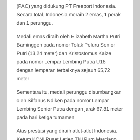
(PAC) yang didukung PT Freeport Indonesia.
Secara total, Indonesia meraih 2 emas, 1 perak
dan 1 perunggu.
Medali emas diraih oleh Elizabeth Martha Putri
Baminggen pada nomor Tolak Peluru Senior
Putri (13,24 meter) dan Kristostomus Kaize
pada nomor Lempar Lembing Putra U18
dengan lemparan terbaiknya sejauh 65,72
meter.
Sementara itu, medali perunggu disumbangkan
oleh Silfanus Ndiken pada nomor Lempar
Lembing Senior Putra dengan jarak 67,81 meter
pada hari ketiga turnamen.
Atas prestasi yang diraih atlet-atlet Indonesia,
Ketum KONI Pusat Letjen TNI Purn Marciano