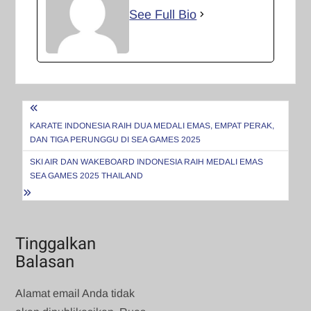
See Full Bio
Navigasi
pos
KARATE INDONESIA RAIH DUA MEDALI EMAS, EMPAT PERAK,
DAN TIGA PERUNGGU DI SEA GAMES 2025
SKI AIR DAN WAKEBOARD INDONESIA RAIH MEDALI EMAS
SEA GAMES 2025 THAILAND
Tinggalkan
Balasan
Alamat email Anda tidak