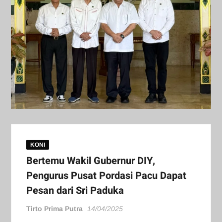
KONI
Bertemu Wakil Gubernur DIY,
Pengurus Pusat Pordasi Pacu Dapat
Pesan dari Sri Paduka
Tirto Prima Putra
14/04/2025