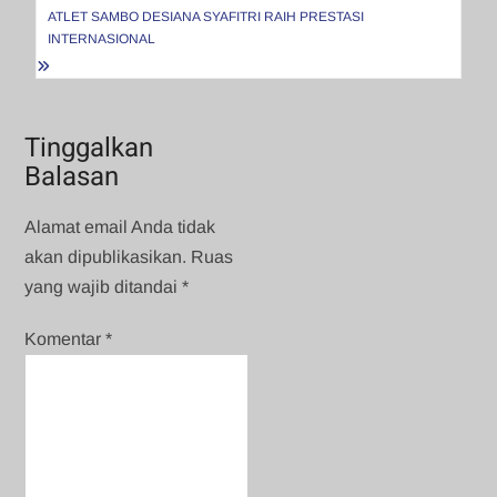
ATLET SAMBO DESIANA SYAFITRI RAIH PRESTASI
INTERNASIONAL
Tinggalkan
Balasan
Alamat email Anda tidak
akan dipublikasikan.
Ruas
yang wajib ditandai
*
Komentar
*