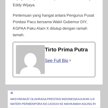
Eddy Wijaya.
Pertemuan yang hangat antara Pengurus Pusat
Pordasi Pacu bersama Wakil Gubernur DIY,
KGPAA Paku Alam X ditutup dengan ramah
tamah.
Tirto Prima Putra
See Full Bio
Navigasi
pos
MASYARAKAT OLAHRAGA PRESTASI INDONESIA AJUKAN UJI
MATERI PERMENPORA NO.14/2024 KE MAHKAMAH AGUNG RI