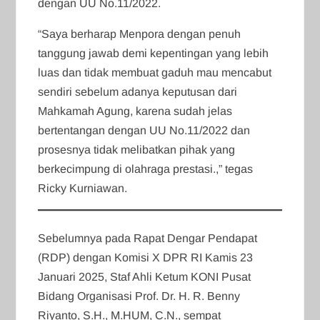
dengan UU No.11/2022.
“Saya berharap Menpora dengan penuh
tanggung jawab demi kepentingan yang lebih
luas dan tidak membuat gaduh mau mencabut
sendiri sebelum adanya keputusan dari
Mahkamah Agung, karena sudah jelas
bertentangan dengan UU No.11/2022 dan
prosesnya tidak melibatkan pihak yang
berkecimpung di olahraga prestasi.,” tegas
Ricky Kurniawan.
Sebelumnya pada Rapat Dengar Pendapat
(RDP) dengan Komisi X DPR RI Kamis 23
Januari 2025, Staf Ahli Ketum KONI Pusat
Bidang Organisasi Prof. Dr. H. R. Benny
Riyanto, S.H., M.HUM, C.N., sempat