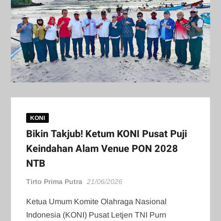
KONI
Bikin Takjub! Ketum KONI Pusat Puji
Keindahan Alam Venue PON 2028
NTB
Tirto Prima Putra
21/06/2026
Ketua Umum Komite Olahraga Nasional
Indonesia (KONI) Pusat Letjen TNI Purn