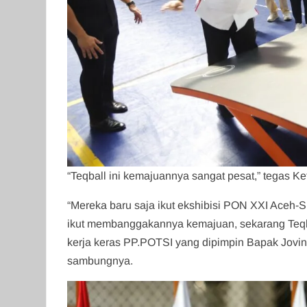
“Teqball ini kemajuannya sangat pesat,” tegas 
“Mereka baru saja ikut ekshibisi PON XXI Aceh
ikut membanggakannya kemajuan, sekarang Teqbal
kerja keras PP.POTSI yang dipimpin Bapak Jovi
sambungnya.