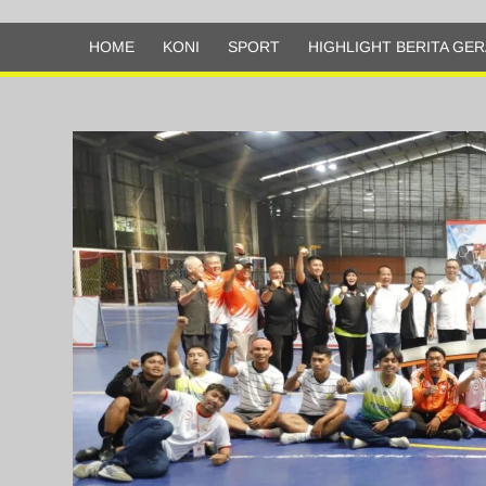
Olahraga
HOME
KONI
SPORT
HIGHLIGHT BERITA GER