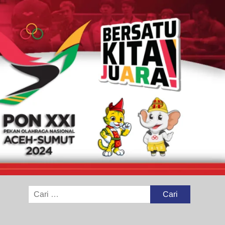
Cari
untuk: