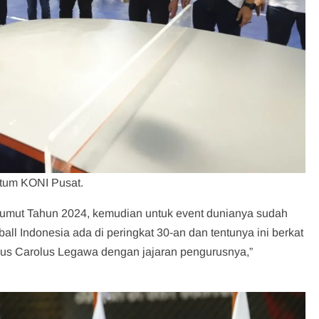
Ketum KONI Pusat.
-Sumut Tahun 2024, kemudian untuk event dunianya sudah
l Indonesia ada di peringkat 30-an dan tentunya ini berkat
nus Carolus Legawa dengan jajaran pengurusnya,”