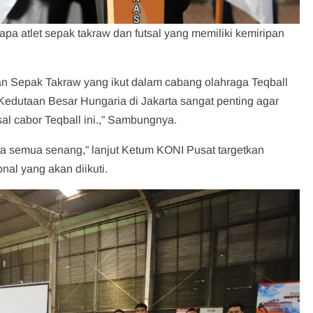
a atlet sepak takraw dan futsal yang memiliki kemiripan
an Sepak Takraw yang ikut dalam cabang olahraga Teqball
 Kedutaan Besar Hungaria di Jakarta sangat penting agar
 asal cabor Teqball ini.,” Sambungnya.
a semua senang,” lanjut Ketum KONI Pusat targetkan
onal yang akan diikuti.