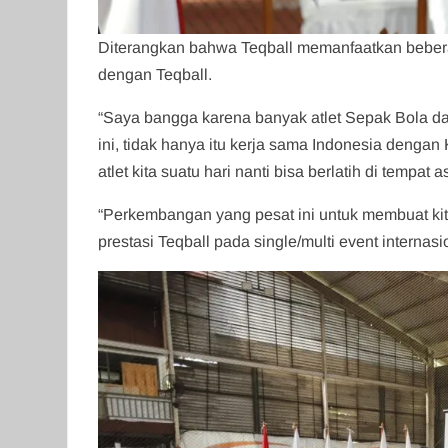
Diterangkan bahwa Teqball memanfaatkan beberap
dengan Teqball.
“Saya bangga karena banyak atlet Sepak Bola d
ini, tidak hanya itu kerja sama Indonesia dengan
atlet kita suatu hari nanti bisa berlatih di tempat
“Perkembangan yang pesat ini untuk membuat kit
prestasi Teqball pada single/multi event internasi