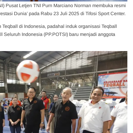
NI) Pusat Letjen TNI Purn Marciano Norman membuka resmi
stasi Dunia’ pada Rabu 23 Juli 2025 di Tifosi Sport Center.
qball di Indonesia, padahal induk organisasi Teqball
ll Seluruh Indonesia (PP.POTSI) baru menjadi anggota