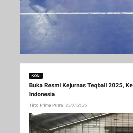
KONI
Buka Resmi Kejurnas Teqball 2025, K
Indonesia
Tirto Prima Putra
23/07/2025