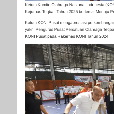
Ketum Komite Olahraga Nasional Indonesia (KO
Kejurnas Teqball Tahun 2025 bertema ‘Menuju Pre
Ketum KONI Pusat mengapresiasi perkembangan Te
yakni Pengurus Pusat Persatuan Olahraga Teqba
KONI Pusat pada Rakernas KONI Tahun 2024.