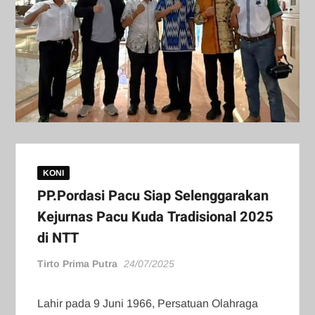
KONI
PP.Pordasi Pacu Siap Selenggarakan
Kejurnas Pacu Kuda Tradisional 2025
di NTT
Tirto Prima Putra
24/07/2025
Lahir pada 9 Juni 1966, Persatuan Olahraga