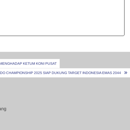
E MENGHADAP KETUM KONI PUSAT
DO CHAMPIONSHIP 2025 SIAP DUKUNG TARGET INDONESIA EMAS 2044
ang