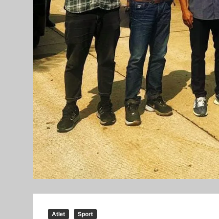
Atlet
Sport