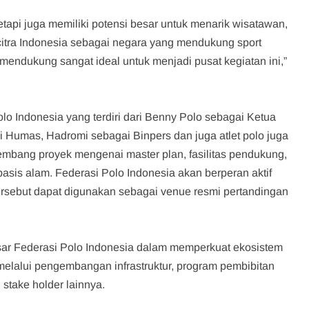
tetapi juga memiliki potensi besar untuk menarik wisatawan,
itra Indonesia sebagai negara yang mendukung sport
endukung sangat ideal untuk menjadi pusat kegiatan ini,”
lo Indonesia yang terdiri dari Benny Polo sebagai Ketua
Humas, Hadromi sebagai Binpers dan juga atlet polo juga
embang proyek mengenai master plan, fasilitas pendukung,
asis alam. Federasi Polo Indonesia akan berperan aktif
tersebut dapat digunakan sebagai venue resmi pertandingan
sar Federasi Polo Indonesia dalam memperkuat ekosistem
melalui pengembangan infrastruktur, program pembibitan
 stake holder lainnya.