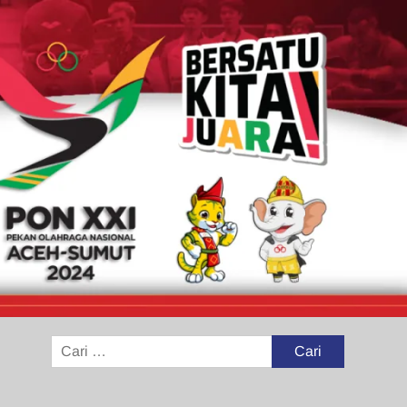
Cari
untuk: