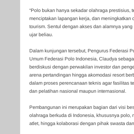
‎“Polo bukan hanya sekadar olahraga prestisius, 
menciptakan lapangan kerja, dan meningkatkan c
tourism. Sentul dengan akses dan alamnya yang m
ujar beliau.
‎Dalam kunjungan tersebut, Pengurus Federasi Po
Umum Federasi Polo Indonesia, Claudya sebagai 
berdiskusi dengan perwakilan investor dan peng
arena pertandingan hingga akomodasi resort berb
dalam proses perencanaan teknis agar fasilitas 
dan pelatihan nasional maupun internasional.
‎Pembangunan ini merupakan bagian dari visi be
olahraga berkuda di Indonesia, khususnya polo, 
atlet, hingga kolaborasi dengan pihak swasta dan