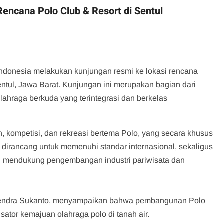
Rencana Polo Club & Resort di Sentul
Indonesia melakukan kunjungan resmi ke lokasi rencana
tul, Jawa Barat. Kunjungan ini merupakan bagian dari
ahraga berkuda yang terintegrasi dan berkelas
n, kompetisi, dan rekreasi bertema Polo, yang secara khusus
 dirancang untuk memenuhi standar internasional, sekaligus
ng mendukung pengembangan industri pariwisata dan
, Hendra Sukanto, menyampaikan bahwa pembangunan Polo
sator kemajuan olahraga polo di tanah air.