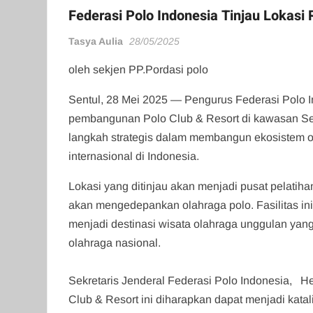
Federasi Polo Indonesia Tinjau Lokasi 
Tasya Aulia
28/05/2025
oleh sekjen PP.Pordasi polo
Sentul, 28 Mei 2025 — Pengurus Federasi Polo 
pembangunan Polo Club & Resort di kawasan Sen
langkah strategis dalam membangun ekosistem ol
internasional di Indonesia.
Lokasi yang ditinjau akan menjadi pusat pelatiha
akan mengedepankan olahraga polo. Fasilitas ini
menjadi destinasi wisata olahraga unggulan ya
olahraga nasional.
‎Sekretaris Jenderal Federasi Polo Indonesia
Club & Resort ini diharapkan dapat menjadi katali