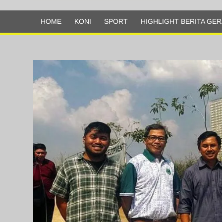
Olahraga
HOME
KONI
SPORT
HIGHLIGHT BERITA GER