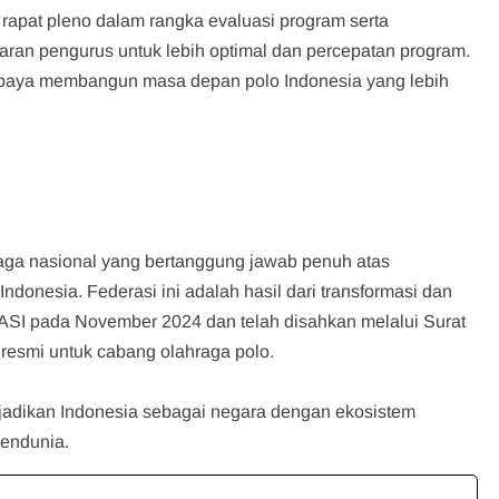
 rapat pleno dalam rangka evaluasi program serta
aran pengurus untuk lebih optimal dan percepatan program.
upaya membangun masa depan polo Indonesia yang lebih
hraga nasional yang bertanggung jawab penuh atas
onesia. Federasi ini adalah hasil dari transformasi dan
SI pada November 2024 dan telah disahkan melalui Surat
resmi untuk cabang olahraga polo.
njadikan Indonesia sebagai negara dengan ekosistem
mendunia.