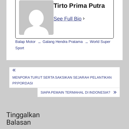
Tirto Prima Putra
See Full Bio
Balap Motor
Galang Hendra Pratama
World Super
Sport
Navigasi
pos
MENPORA TURUT SERTA SAKSIKAN SEJARAH PELANTIKAN
PP.PORDASI
SIAPA PEMAIN TERMAHAL DI INDONESIA?
Tinggalkan
Balasan