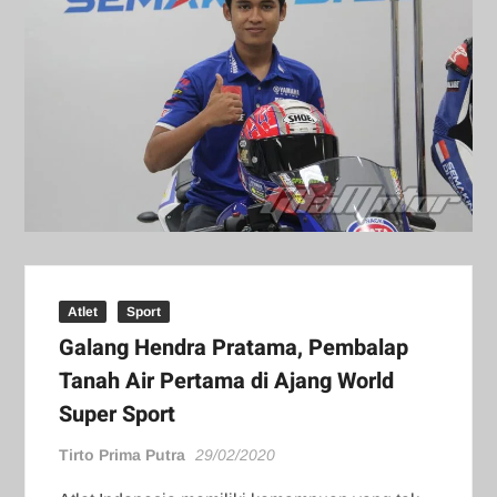
Atlet
Sport
Galang Hendra Pratama, Pembalap
Tanah Air Pertama di Ajang World
Super Sport
Tirto Prima Putra
29/02/2020