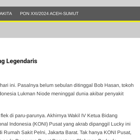
AKITA
PON XXI/2024 ACEH-SUMUT
ng Legendaris
ari ini. Pasalnya belum sebulan ditinggal Bob Hasan, tokoh
 Indonesia Lukman Niode meninggal dunia akibar penyakit
lek di paru-parunya. Akhirnya Wakil IV Ketua Bidang
al Indonesia (KONI) Pusat yang akrab dipanggil Lucky ini
 Rumah Sakit Pelni, Jakarta Barat. Tak hanya KONI Pusat,