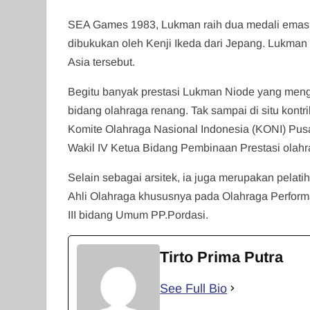
SEA Games 1983, Lukman raih dua medali emas. 
dibukukan oleh Kenji Ikeda dari Jepang. Lukman 
Asia tersebut.
Begitu banyak prestasi Lukman Niode yang me
bidang olahraga renang. Tak sampai di situ kontr
Komite Olahraga Nasional Indonesia (KONI) Pusat.
Wakil IV Ketua Bidang Pembinaan Prestasi olahra
Selain sebagai arsitek, ia juga merupakan pela
Ahli Olahraga khususnya pada Olahraga Performa 
III bidang Umum PP.Pordasi.
Tirto Prima Putra
See Full Bio