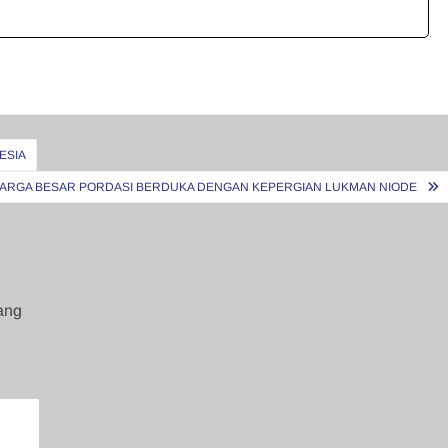
ESIA
ARGA BESAR PORDASI BERDUKA DENGAN KEPERGIAN LUKMAN NIODE
ang