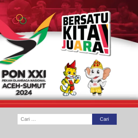
Cari
untuk: