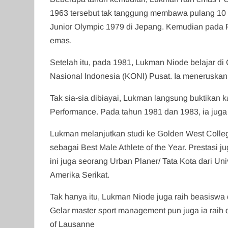
1963 tersebut tak tanggung membawa pulang 10 
Junior Olympic 1979 di Jepang. Kemudian pada P
emas.
Setelah itu, pada 1981, Lukman Niode belajar di 
Nasional Indonesia (KONI) Pusat. Ia meneruskan 
Tak sia-sia dibiayai, Lukman langsung buktikan k
Performance. Pada tahun 1981 dan 1983, ia jug
Lukman melanjutkan studi ke Golden West Colleg
sebagai Best Male Athlete of the Year. Prestasi j
ini juga seorang Urban Planer/ Tata Kota dari Uni
Amerika Serikat.
Tak hanya itu, Lukman Niode juga raih beasiswa d
Gelar master sport management pun juga ia raih d
of Lausanne