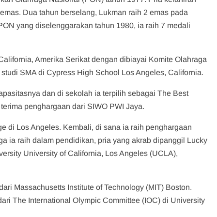
emas. Dua tahun berselang, Lukman raih 2 emas pada
ON yang diselenggarakan tahun 1980, ia raih 7 medali
California, Amerika Serikat dengan dibiayai Komite Olahraga
studi SMA di Cypress High School Los Angeles, California.
apasitasnya dan di sekolah ia terpilih sebagai The Best
a terima penghargaan dari SIWO PWI Jaya.
e di Los Angeles. Kembali, di sana ia raih penghargaan
uga ia raih dalam pendidikan, pria yang akrab dipanggil Lucky
versity University of California, Los Angeles (UCLA),
ari Massachusetts Institute of Technology (MIT) Boston.
ari The International Olympic Committee (IOC) di University