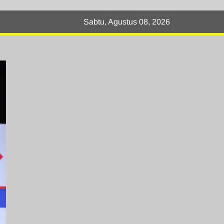
Sabtu, Agustus 08, 2026