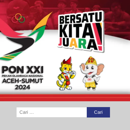
Cari
untuk: