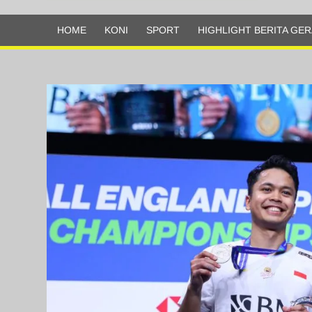
Olahraga
HOME
KONI
SPORT
HIGHLIGHT BERITA GER