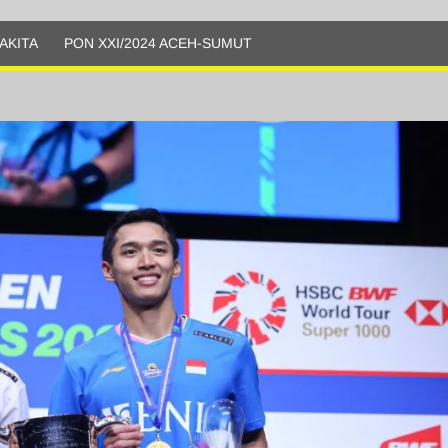
AKITA
PON XXI/2024 ACEH-SUMUT