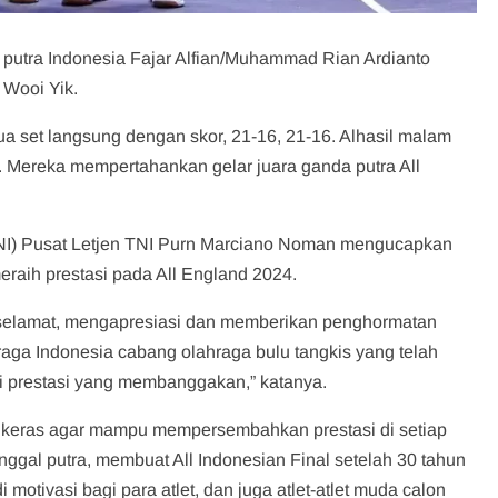
a putra Indonesia Fajar Alfian/Muhammad Rian Ardianto
Wooi Yik.
ua set langsung dengan skor, 21-16, 21-16. Alhasil malam
. Mereka mempertahankan gelar juara ganda putra All
NI) Pusat Letjen TNI Purn Marciano Noman mengucapkan
meraih prestasi pada All England 2024.
selamat, mengapresiasi dan memberikan penghormatan
hraga Indonesia cabang olahraga bulu tangkis yang telah
 prestasi yang membanggakan,” katanya.
ebih keras agar mampu mempersembahkan prestasi di setiap
nggal putra, membuat All Indonesian Final setelah 30 tahun
 motivasi bagi para atlet, dan juga atlet-atlet muda calon