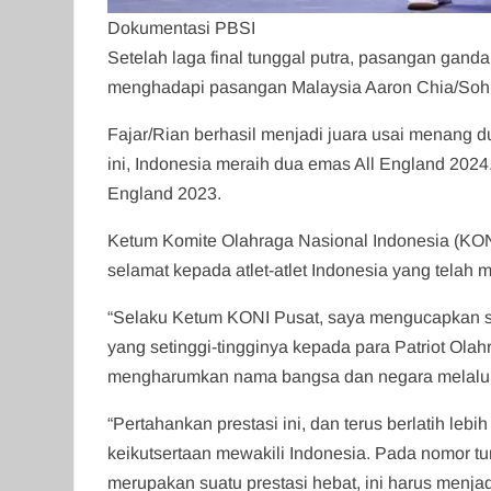
Dokumentasi PBSI
Setelah laga final tunggal putra, pasangan gand
menghadapi pasangan Malaysia Aaron Chia/Soh 
Fajar/Rian berhasil menjadi juara usai menang d
ini, Indonesia meraih dua emas All England 2024
England 2023.
Ketum Komite Olahraga Nasional Indonesia (KO
selamat kepada atlet-atlet Indonesia yang telah 
“Selaku Ketum KONI Pusat, saya mengucapkan 
yang setinggi-tingginya kepada para Patriot Ola
mengharumkan nama bangsa dan negara melalui
“Pertahankan prestasi ini, dan terus berlatih l
keikutsertaan mewakili Indonesia. Pada nomor tu
merupakan suatu prestasi hebat, ini harus menjadi