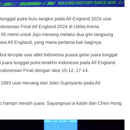
 tunggal putra bulu tangkis pada All England 2024 usai
donesian Final All England 2024 di Utilita Arena
 55 menit untuk Jojo menang melalui dua gim langsung
uara All England, yang mana pertama kali baginya.
ut tercipta usai atlet Indonesia puasa gelar juara tunggal
 juara tunggal putra terakhir Indonesia pada All England
 Indonesian Final dengan skor 15-12, 17-14.
 1993 usai menang dari Joko Supriyanto pada All
so hampir meraih juara. Sayangnya ia kalah dari Chen Hong