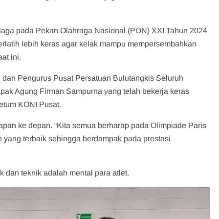
erlaga pada Pekan Olahraga Nasional (PON) XXI Tahun 2024
berlatih lebih keras agar kelak mampu mempersembahkan
at ini.
isial dan Pengurus Pusat Persatuan Bulutangkis Seluruh
pak Agung Firman Sampurna yang telah bekerja keras
Ketum KONI Pusat.
apan ke depan. “Kita semua berharap pada Olimpiade Paris
 yang terbaik sehingga berdampak pada prestasi
k dan teknik adalah mental para atlet.