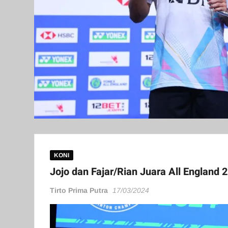
KONI
Jojo dan Fajar/Rian Juara All England 
Tirto Prima Putra
17/03/2024