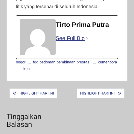
titik yang tersebar di seluruh Indonesia.
Tirto Prima Putra
See Full Bio
bogor
fgd pedoman pembinaan prestasi
kemenpora
koni
Navigasi
HIGHLIGHT HARI INI
HIGHLIGHT HARI INI
pos
Tinggalkan
Balasan