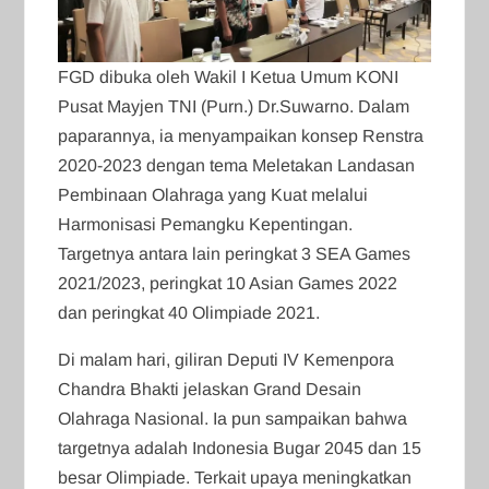
FGD dibuka oleh Wakil I Ketua Umum KONI
Pusat Mayjen TNI (Purn.) Dr.Suwarno. Dalam
paparannya, ia menyampaikan konsep Renstra
2020-2023 dengan tema Meletakan Landasan
Pembinaan Olahraga yang Kuat melalui
Harmonisasi Pemangku Kepentingan.
Targetnya antara lain peringkat 3 SEA Games
2021/2023, peringkat 10 Asian Games 2022
dan peringkat 40 Olimpiade 2021.
Di malam hari, giliran Deputi IV Kemenpora
Chandra Bhakti jelaskan Grand Desain
Olahraga Nasional. Ia pun sampaikan bahwa
targetnya adalah Indonesia Bugar 2045 dan 15
besar Olimpiade. Terkait upaya meningkatkan