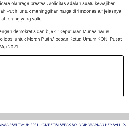
cara olahraga prestasi, soliditas adalah suatu kewajiban
ah Putih, untuk meninggikan harga diri Indonesia,” jelasnya
lah orang yang solid.
dengan demokratis dan bijak. “Keputusan Munas harus
nsolidasi untuk Merah Putih,” pesan Ketua Umum KONI Pusat
Mei 2021.
IASA PSSI TAHUN 2021, KOMPETISI SEPAK BOLA DIHARAPKAN KEMBALI