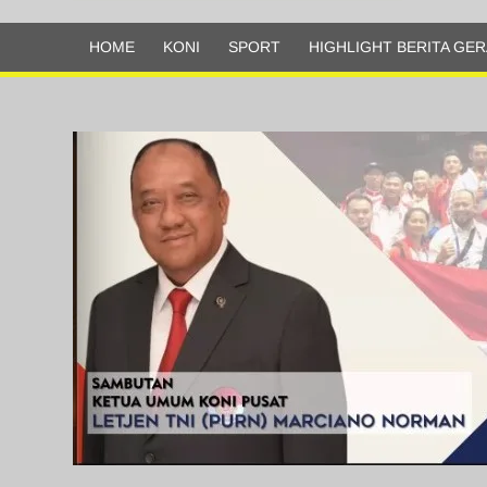
Olahraga
HOME
KONI
SPORT
HIGHLIGHT BERITA GER