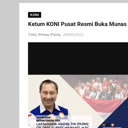
KONI
Ketum KONI Pusat Resmi Buka Munas 
Tirto Prima Putra
29/05/2021