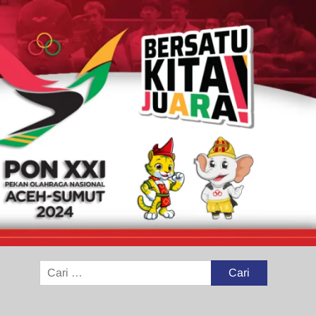
Cari
untuk: