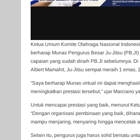
Ketua Umum Komite Olahraga Nasional Indonesia
berharap Munas Pengurus Besar Ju-Jitsu (PB.J
capaian yang sudah diraih PB.JI sebelumnya. 
Albert Mamahit, Ju-Jitsu sempat meraih 1 emas
“Saya berharap Munas virtual ini dapat mengha
meningkatkan prestasi tersebut,” ujar Marciano 
Untuk mencapai prestasi yang baik, menurut Ketu
“Dengan organisasi pembinaan yang baik, dihara
mampu menjaring, menyaring hingga mencetak atle
Selain itu, pengurus juga harus solid bersatu u