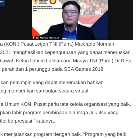
 (KONI) Pusat Letjen TNI (Purn.) Marciano Norman
I) 2021 menghasilkan kepengurusan yang dapat meneruskan
Di bawah Ketua Umum Laksamana Madya TNI (Purn.) Dr.Desi
, 2 perak dan 1 perunggu pada SEA Games 2019.
silkan pemimpin yang dapat meneruskan bahkan
yang memberikan sambutan secara virtual.
a Umum KONI Pusat perlu tata kelola organisasi yang baik.
pkan lahir program pembinaan olahraga Ju-Jitsu yang
t berprestasi,” katanya.
ntuk menjalankan program dengan baik. “Program yang baik