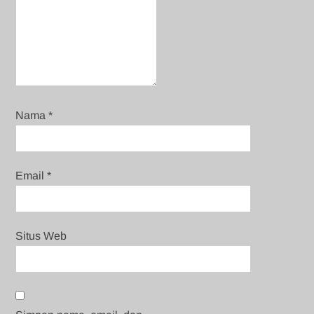
Nama
*
Email
*
Situs Web