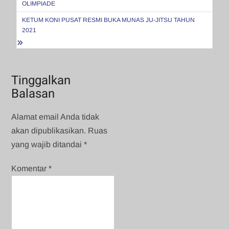
OLIMPIADE
KETUM KONI PUSAT RESMI BUKA MUNAS JU-JITSU TAHUN
2021
Tinggalkan
Balasan
Alamat email Anda tidak
akan dipublikasikan.
Ruas
yang wajib ditandai
*
Komentar
*