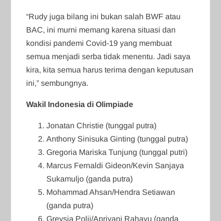
“Rudy juga bilang ini bukan salah BWF atau
BAC, ini murni memang karena situasi dan
kondisi pandemi Covid-19 yang membuat
semua menjadi serba tidak menentu. Jadi saya
kira, kita semua harus terima dengan keputusan
ini,” sembungnya.
Wakil Indonesia di Olimpiade
Jonatan Christie (tunggal putra)
Anthony Sinisuka Ginting (tunggal putra)
Gregoria Mariska Tunjung (tunggal putri)
Marcus Fernaldi Gideon/Kevin Sanjaya
Sukamuljo (ganda putra)
Mohammad Ahsan/Hendra Setiawan
(ganda putra)
Greysia Polii/Apriyani Rahayu (ganda