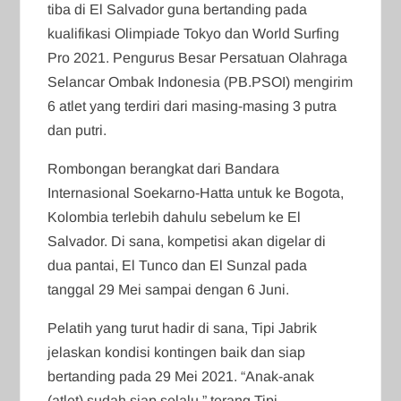
tiba di El Salvador guna bertanding pada
kualifikasi Olimpiade Tokyo dan World Surfing
Pro 2021. Pengurus Besar Persatuan Olahraga
Selancar Ombak Indonesia (PB.PSOI) mengirim
6 atlet yang terdiri dari masing-masing 3 putra
dan putri.
Rombongan berangkat dari Bandara
Internasional Soekarno-Hatta untuk ke Bogota,
Kolombia terlebih dahulu sebelum ke El
Salvador. Di sana, kompetisi akan digelar di
dua pantai, El Tunco dan El Sunzal pada
tanggal 29 Mei sampai dengan 6 Juni.
Pelatih yang turut hadir di sana, Tipi Jabrik
jelaskan kondisi kontingen baik dan siap
bertanding pada 29 Mei 2021. “Anak-anak
(atlet) sudah siap selalu,” terang Tipi.