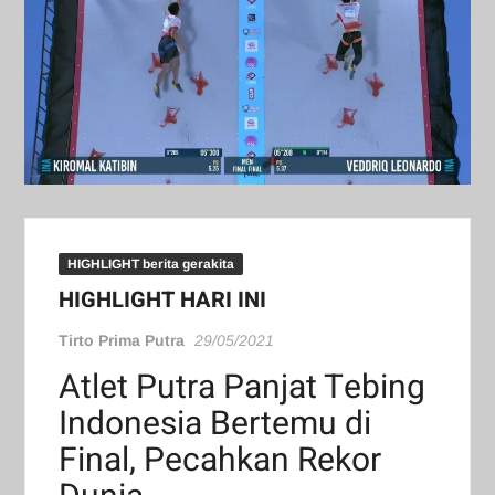
HIGHLIGHT berita gerakita
HIGHLIGHT HARI INI
Tirto Prima Putra
29/05/2021
Atlet Putra Panjat Tebing
Indonesia Bertemu di
Final, Pecahkan Rekor