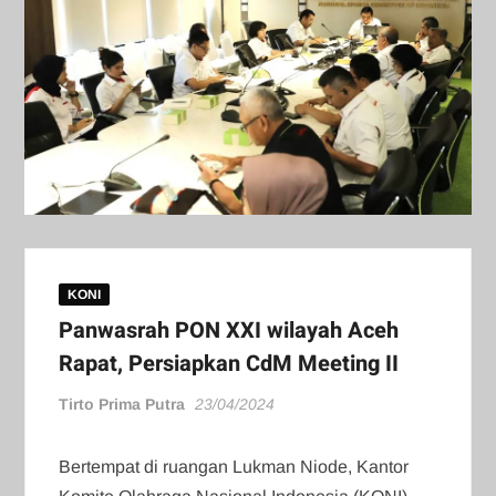
KONI
Panwasrah PON XXI wilayah Aceh
Rapat, Persiapkan CdM Meeting II
Tirto Prima Putra
23/04/2024
Bertempat di ruangan Lukman Niode, Kantor