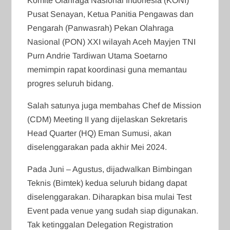
Komite Olahraga Nasional Indonesia (KONI)
Pusat Senayan, Ketua Panitia Pengawas dan
Pengarah (Panwasrah) Pekan Olahraga
Nasional (PON) XXI wilayah Aceh Mayjen TNI
Purn Andrie Tardiwan Utama Soetarno
memimpin rapat koordinasi guna memantau
progres seluruh bidang.
Salah satunya juga membahas Chef de Mission
(CDM) Meeting II yang dijelaskan Sekretaris
Head Quarter (HQ) Eman Sumusi, akan
diselenggarakan pada akhir Mei 2024.
Pada Juni – Agustus, dijadwalkan Bimbingan
Teknis (Bimtek) kedua seluruh bidang dapat
diselenggarakan. Diharapkan bisa mulai Test
Event pada venue yang sudah siap digunakan.
Tak ketinggalan Delegation Registration