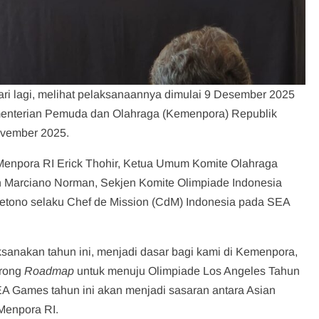
ri lagi, melihat pelaksanaannya dimulai 9 Desember 2025
enterian Pemuda dan Olahraga (Kemenpora) Republik
ovember 2025.
Menpora RI Erick Thohir, Ketua Umum Komite Olahraga
rn Marciano Norman, Sekjen Komite Olimpiade Indonesia
etono selaku Chef de Mission (CdM) Indonesia pada SEA
ksanakan tahun ini, menjadi dasar bagi kami di Kemenpora,
orong
Roadmap
untuk menuju Olimpiade Los Angeles Tahun
SEA Games tahun ini akan menjadi sasaran antara Asian
Menpora RI.