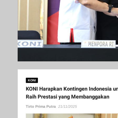
KONI
KONI Harapkan Kontingen Indonesia u
Raih Prestasi yang Membanggakan
Tirto Prima Putra
21/11/2025