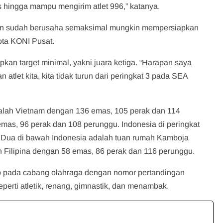
s hingga mampu mengirim atlet 996,” katanya.
pun sudah berusaha semaksimal mungkin mempersiapkan
ota KONI Pusat.
an target minimal, yakni juara ketiga. “Harapan saya
tlet kita, kita tidak turun dari peringkat 3 pada SEA
lah Vietnam dengan 136 emas, 105 perak dan 114
as, 96 perak dan 108 perunggu. Indonesia di peringkat
. Dua di bawah Indonesia adalah tuan rumah Kamboja
 Filipina dengan 58 emas, 86 perak dan 116 perunggu.
p pada cabang olahraga dengan nomor pertandingan
erti atletik, renang, gimnastik, dan menambak.