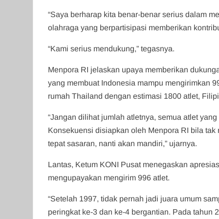
“Saya berharap kita benar-benar serius dalam 
olahraga yang berpartisipasi memberikan kontribu
“Kami serius mendukung,” tegasnya.
Menpora RI jelaskan upaya memberikan dukunga
yang membuat Indonesia mampu mengirimkan 996 a
rumah Thailand dengan estimasi 1800 atlet, Filipi
“Jangan dilihat jumlah atletnya, semua atlet yang 
Konsekuensi disiapkan oleh Menpora RI bila tak
tepat sasaran, nanti akan mandiri,” ujarnya.
Lantas, Ketum KONI Pusat menegaskan apresias
mengupayakan mengirim 996 atlet.
“Setelah 1997, tidak pernah jadi juara umum sampa
peringkat ke-3 dan ke-4 bergantian. Pada tahun 2