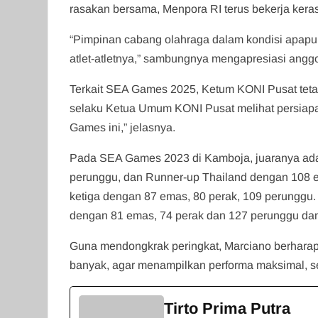
rasakan bersama, Menpora RI terus bekerja kera
“Pimpinan cabang olahraga dalam kondisi apa
atlet-atletnya,” sambungnya mengapresiasi angg
Terkait SEA Games 2025, Ketum KONI Pusat tetapk
selaku Ketua Umum KONI Pusat melihat persiapan a
Games ini,” jelasnya.
Pada SEA Games 2023 di Kamboja, juaranya ada
perunggu, dan Runner-up Thailand dengan 108 em
ketiga dengan 87 emas, 80 perak, 109 perunggu
dengan 81 emas, 74 perak dan 127 perunggu dan
Guna mendongkrak peringkat, Marciano berhara
banyak, agar menampilkan performa maksimal, sep
Tirto Prima Putra