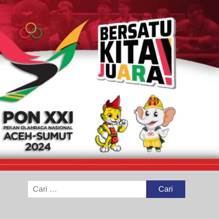
Cari
untuk: