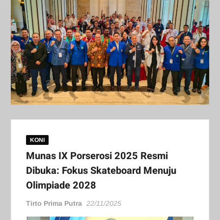
KONI
Munas IX Porserosi 2025 Resmi
Dibuka: Fokus Skateboard Menuju
Olimpiade 2028
Tirto Prima Putra
22/11/2025