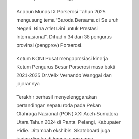
Adapun Munas IX Porserosi Tahun 2025
mengusung tema “Baroda Bersama di Seluruh
Negeri: Bina Atlet Dini untuk Prestasi
Internasional”. Dihadiri 34 dari 38 pengurus
provinsi (pengprov) Porserosi.
Ketum KONI Pusat mengapresiasi kinerja
Ketum Pengurus Besar Porserosi masa bakti
2021-2025 Dr.Velix Vernando Wanggai dan
jajarannya.
Terakhir berhasil menyelenggarakan
pertandingan sepatu roda pada Pekan
Olahraga Nasional (PON) XXI Aceh-Sumatera
Utara Tahun 2024 di Pantai Pelangi, Kabupaten
Pidie. Ditambah ekshibisi Skateboard juga
tuntas digelar di tempat yang sama.