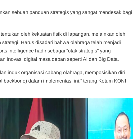
lainkan sebuah panduan strategis yang sangat mendesak bagi
tentukan oleh kekuatan fisik di lapangan, melainkan oleh
 strategi. Harus disadari bahwa olahraga telah menjadi
rts Intelligence hadir sebagai “otak strategis” yang
 inovasi digital masa depan seperti AI dan Big Data.
dan induk organisasi cabang olahraga, memposisikan diri
al backbone) dalam implementasi ini,” terang Ketum KONI