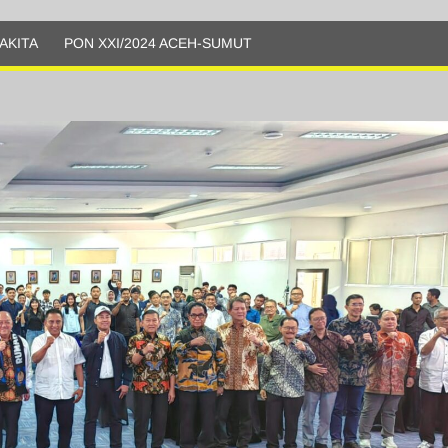
AKITA
PON XXI/2024 ACEH-SUMUT