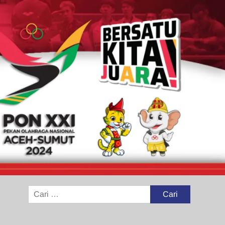
Cari
untuk: