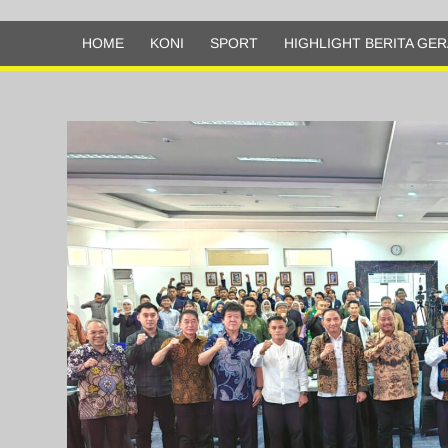
Olahraga
HOME
KONI
SPORT
HIGHLIGHT BERITA GER