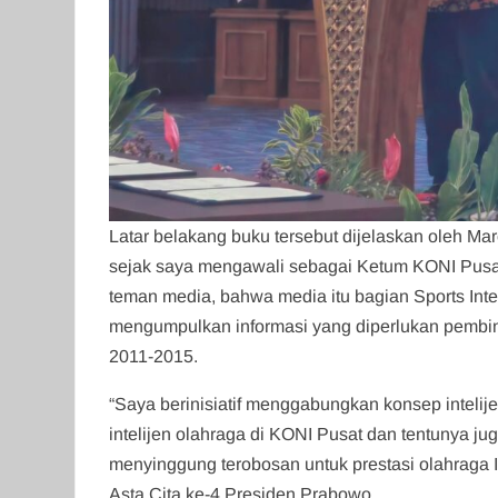
Latar belakang buku tersebut dijelaskan oleh Mar
sejak saya mengawali sebagai Ketum KONI Pusa
teman media, bahwa media itu bagian Sports Inte
mengumpulkan informasi yang diperlukan pembina
2011-2015.
“Saya berinisiatif menggabungkan konsep intelije
intelijen olahraga di KONI Pusat dan tentunya ju
menyinggung terobosan untuk prestasi olahraga
Asta Cita ke-4 Presiden Prabowo.