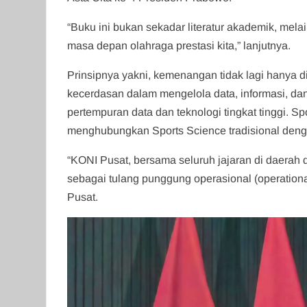
“Buku ini bukan sekadar literatur akademik, me
masa depan olahraga prestasi kita,” lanjutnya.
Prinsipnya yakni, kemenangan tidak lagi hanya di
kecerdasan dalam mengelola data, informasi, dan
pertempuran data dan teknologi tingkat tinggi. Spo
menghubungkan Sports Science tradisional dengan
“KONI Pusat, bersama seluruh jajaran di daerah 
sebagai tulang punggung operasional (operation
Pusat.