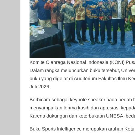
Komite Olahraga Nasional Indonesia (KONI) Pusat
Dalam rangka meluncurkan buku tersebut, Univ
buku yang digelar di Auditorium Fakultas Ilmu 
Juli 2026.
Berbicara sebagai keynote speaker pada bedah 
menyampaikan terima kasih dan apresiasi kepad
Karena dukungan dan keterbukaan UNESA, beda
Buku Sports Intelligence merupakan arahan Ket