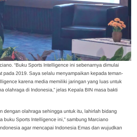
ciano. “Buku Sports Intelligence ini sebenarnya dimulai
t pada 2019. Saya selalu menyampaikan kepada teman-
lligence karena media memiliki jaringan yang luas untuk
 olahraga di Indonesia,” jelas Kepala BIN masa bakti
n dengan olahraga sehingga untuk itu, lahirlah bidang
ga buku Sports Intelligence ini,” sambung Marciano
 Indonesia agar mencapai Indonesia Emas dan wujudkan