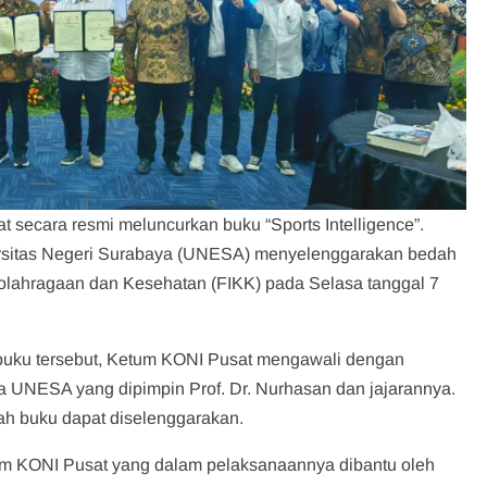
 secara resmi meluncurkan buku “Sports Intelligence”.
ersitas Negeri Surabaya (UNESA) menyelenggarakan bedah
Keolahragaan dan Kesehatan (FIKK) pada Selasa tanggal 7
buku tersebut, Ketum KONI Pusat mengawali dengan
a UNESA yang dipimpin Prof. Dr. Nurhasan dan jajarannya.
h buku dapat diselenggarakan.
um KONI Pusat yang dalam pelaksanaannya dibantu oleh