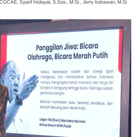
CAE, Syarif Hidayat, S.Sos., M.Si., Jerry Indrawan, M.Si
.