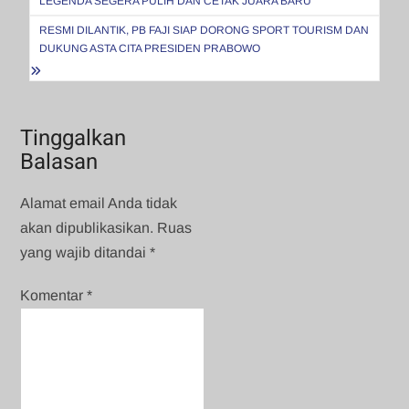
LEGENDA SEGERA PULIH DAN CETAK JUARA BARU
RESMI DILANTIK, PB FAJI SIAP DORONG SPORT TOURISM DAN
DUKUNG ASTA CITA PRESIDEN PRABOWO
Tinggalkan
Balasan
Alamat email Anda tidak
akan dipublikasikan.
Ruas
yang wajib ditandai
*
Komentar
*