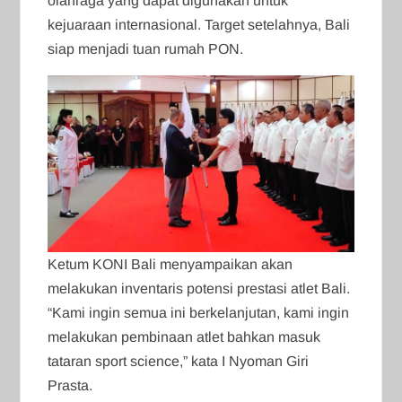
olahraga yang dapat digunakan untuk
kejuaraan internasional. Target setelahnya, Bali
siap menjadi tuan rumah PON.
Ketum KONI Bali menyampaikan akan
melakukan inventaris potensi prestasi atlet Bali.
“Kami ingin semua ini berkelanjutan, kami ingin
melakukan pembinaan atlet bahkan masuk
tataran sport science,” kata I Nyoman Giri
Prasta.