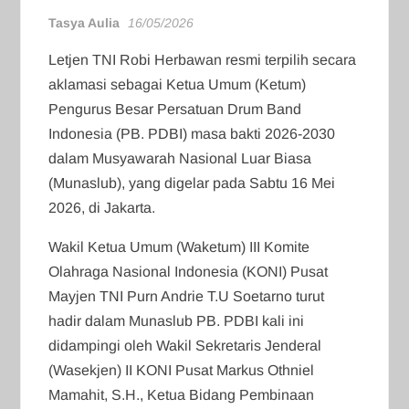
Tasya Aulia
16/05/2026
Letjen TNI Robi Herbawan resmi terpilih secara
aklamasi sebagai Ketua Umum (Ketum)
Pengurus Besar Persatuan Drum Band
Indonesia (PB. PDBI) masa bakti 2026-2030
dalam Musyawarah Nasional Luar Biasa
(Munaslub), yang digelar pada Sabtu 16 Mei
2026, di Jakarta.
Wakil Ketua Umum (Waketum) III Komite
Olahraga Nasional Indonesia (KONI) Pusat
Mayjen TNI Purn Andrie T.U Soetarno turut
hadir dalam Munaslub PB. PDBI kali ini
didampingi oleh Wakil Sekretaris Jenderal
(Wasekjen) II KONI Pusat Markus Othniel
Mamahit, S.H., Ketua Bidang Pembinaan