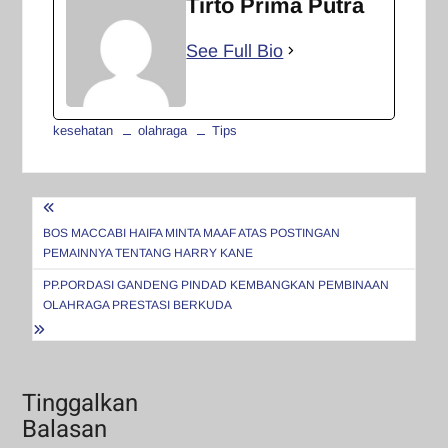
Tirto Prima Putra
See Full Bio
kesehatan
olahraga
Tips
Navigasi
pos
BOS MACCABI HAIFA MINTA MAAF ATAS POSTINGAN
PEMAINNYA TENTANG HARRY KANE
PP.PORDASI GANDENG PINDAD KEMBANGKAN PEMBINAAN
OLAHRAGA PRESTASI BERKUDA
Tinggalkan
Balasan