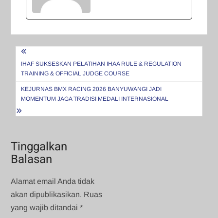
Navigasi
pos
IHAF SUKSESKAN PELATIHAN IHAA RULE & REGULATION
TRAINING & OFFICIAL JUDGE COURSE
KEJURNAS BMX RACING 2026 BANYUWANGI JADI
MOMENTUM JAGA TRADISI MEDALI INTERNASIONAL
Tinggalkan
Balasan
Alamat email Anda tidak
akan dipublikasikan.
Ruas
yang wajib ditandai
*