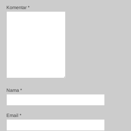
Komentar
*
Nama
*
Email
*