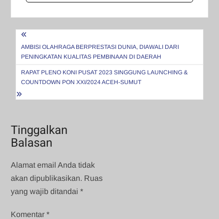
Navigasi
pos
AMBISI OLAHRAGA BERPRESTASI DUNIA, DIAWALI DARI
PENINGKATAN KUALITAS PEMBINAAN DI DAERAH
RAPAT PLENO KONI PUSAT 2023 SINGGUNG LAUNCHING &
COUNTDOWN PON XXI/2024 ACEH-SUMUT
Tinggalkan
Balasan
Alamat email Anda tidak
akan dipublikasikan.
Ruas
yang wajib ditandai
*
Komentar
*