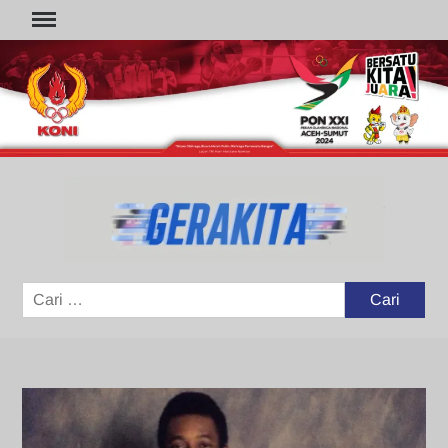
Skip
to
content
GER
Portal
Berita
Olahraga
Cari
untuk: