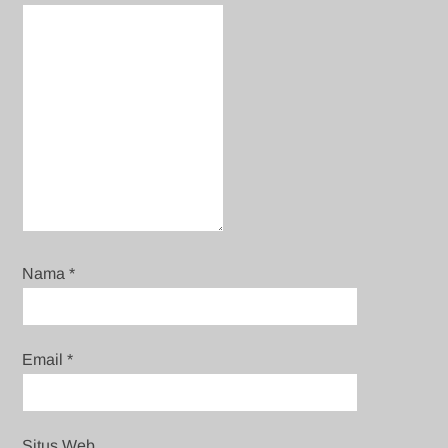
Nama
*
Email
*
Situs Web