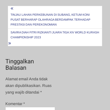
Navigasi
pos
TINJAU LAHAN PERKEBUNAN DI SUBANG, KETUM KONI
PUSAT BERHARAP OLAHRAGA BERDAMPAK TERHADAP
PRESTASI DAN PEREKONOMIAN
SAVIRA DIAH FITRI RIZKIANTI JUARA TIGA XIV WORLD KURASH
CHAMPIONSHIP 2023
Tinggalkan
Balasan
Alamat email Anda tidak
akan dipublikasikan.
Ruas
yang wajib ditandai
*
Komentar
*