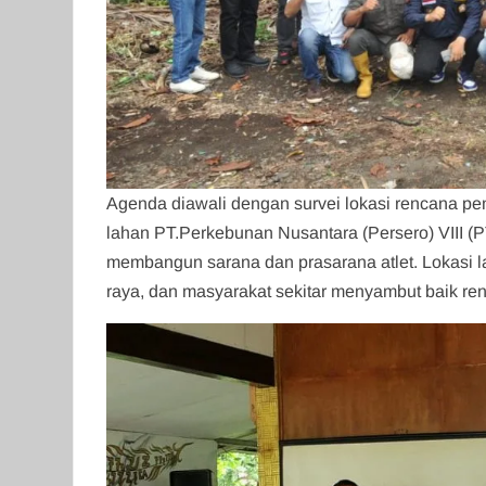
Agenda diawali dengan survei lokasi rencana p
lahan PT.Perkebunan Nusantara (Persero) VIII (
membangun sarana dan prasarana atlet. Lokasi la
raya, dan masyarakat sekitar menyambut baik ren