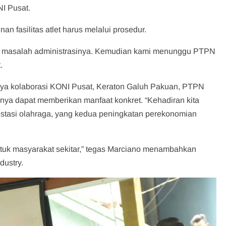
I Pusat.
 fasilitas atlet harus melalui prosedur.
ma masalah administrasinya. Kemudian kami menunggu PTPN
t.
ya kolaborasi KONI Pusat, Keraton Galuh Pakuan, PTPN
ya dapat memberikan manfaat konkret. “Kehadiran kita
estasi olahraga, yang kedua peningkatan perekonomian
ntuk masyarakat sekitar,” tegas Marciano menambahkan
dustry.