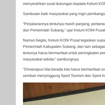
menyerahkan surat dukungan kepada Ketum KON
Sambutan baik masyarakat yang ingin pembangunan
“Perjalanannya tentunya masih panjang, perta
dan Pemerintah Subang,” ujar Ketum KONI Pusa
Namun begitu, Ketum KONI Pusat tegaskan supa
Pemerintah Kabupaten Subang, dan lain sebagain
tentunya harus bermanfaat untuk peningkatan pr
masyarakat sekitar,” sambungnya.
“Dimanapun kita berada kita harus bermanfaat u
sembari menyinggung Sport Tourism dan Sport In