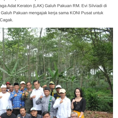
ga Adat Keraton (LAK) Galuh Pakuan RM. Evi Silviadi di
 Galuh Pakuan mengajak kerja sama KONI Pusat untuk
 Cagak.