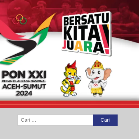
Cari
untuk: