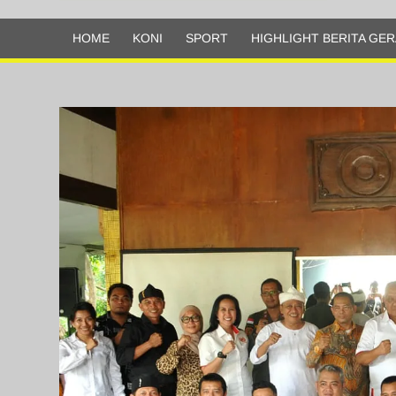
Olahraga
HOME
KONI
SPORT
HIGHLIGHT BERITA GER