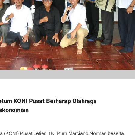
Ketum KONI Pusat Berharap Olahraga
rekonomian
 (KONI) Pusat Letjen TNI Purn Marciano Norman beserta