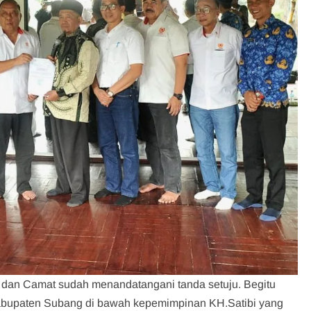
a dan Camat sudah menandatangani tanda setuju. Begitu
abupaten Subang di bawah kepemimpinan KH.Satibi yang