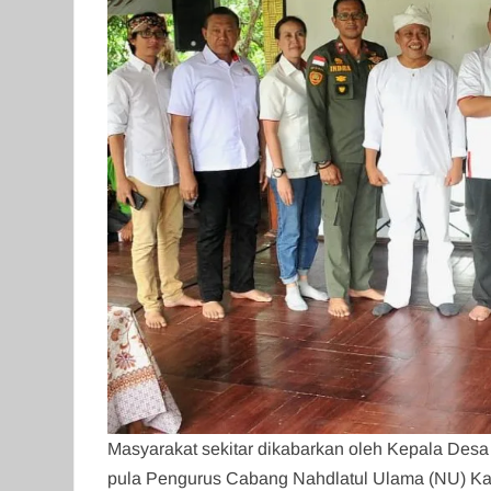
Masyarakat sekitar dikabarkan oleh Kepala Des
pula Pengurus Cabang Nahdlatul Ulama (NU) K