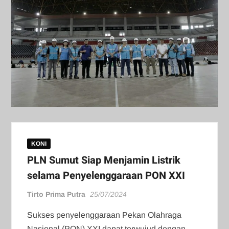
KONI
PLN Sumut Siap Menjamin Listrik
selama Penyelenggaraan PON XXI
Tirto Prima Putra
25/07/2024
Sukses penyelenggaraan Pekan Olahraga
Nasional (PON) XXI dapat terwujud dengan