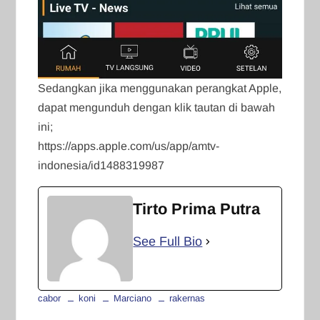
Sedangkan jika menggunakan perangkat Apple,
dapat mengunduh dengan klik tautan di bawah
ini;
https://apps.apple.com/us/app/amtv-
indonesia/id1488319987
Tirto Prima Putra
See Full Bio
cabor
koni
Marciano
rakernas