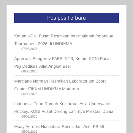
Pos-pos Terbaru
Ketum KONI Pusat Resmikan International Petanque
Tournament 2026 di UNDIKMA
07/08/2026
Apresiasi Pengprov PABSI NTB, Ketum KONI Pusat
Puji Dedikasi Atlet Angkat Besi
06/08/2026
Marciano Norman Resmikan Laboratorium Sport
Center FIKKM UNDIKMA Mataram
06/08/2026
Indonesia Tuan Rumah Kejuaraan Asia Underwater
Hockey, KONI Pusat Dorong Lahirnya Prestasi Dunia
06/08/2026
Muay Aerobik Nusantara Resmi Jadi Aset PB.MI
05/08/2026