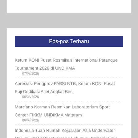
Pos-pos Terbaru
Ketum KONI Pusat Resmikan International Petanque
Tournament 2026 di UNDIKMA
07/08/2026
Apresiasi Pengprov PABSI NTB, Ketum KONI Pusat
Puji Dedikasi Atlet Angkat Besi
06/08/2026
Marciano Norman Resmikan Laboratorium Sport
Center FIKKM UNDIKMA Mataram
06/08/2026
Indonesia Tuan Rumah Kejuaraan Asia Underwater