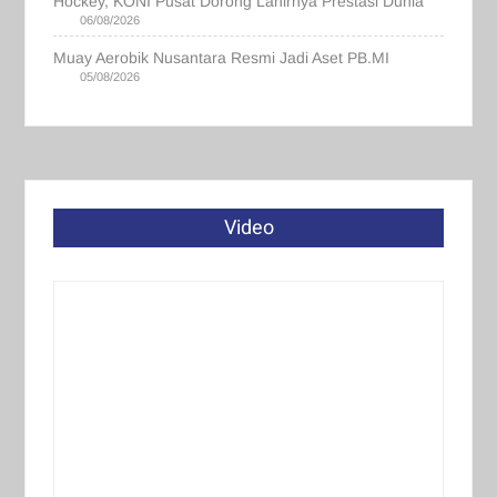
Hockey, KONI Pusat Dorong Lahirnya Prestasi Dunia
06/08/2026
Muay Aerobik Nusantara Resmi Jadi Aset PB.MI
05/08/2026
Video