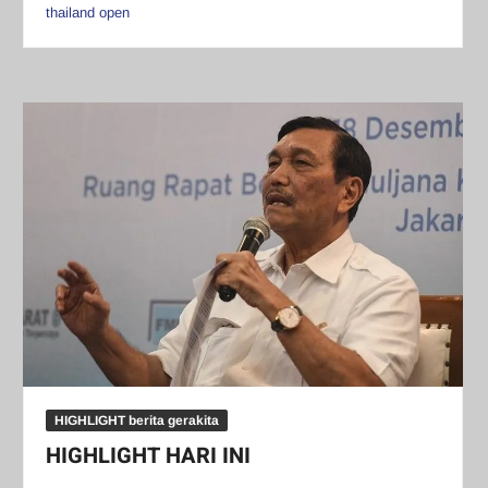
thailand open
HIGHLIGHT berita gerakita
HIGHLIGHT HARI INI