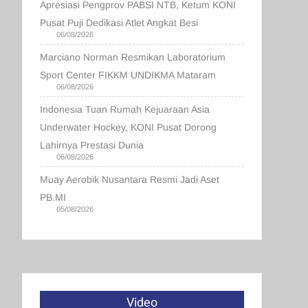
Apresiasi Pengprov PABSI NTB, Ketum KONI
Pusat Puji Dedikasi Atlet Angkat Besi
06/08/2026
Marciano Norman Resmikan Laboratorium
Sport Center FIKKM UNDIKMA Mataram
06/08/2026
Indonesia Tuan Rumah Kejuaraan Asia
Underwater Hockey, KONI Pusat Dorong
Lahirnya Prestasi Dunia
06/08/2026
Muay Aerobik Nusantara Resmi Jadi Aset
PB.MI
05/08/2026
Video