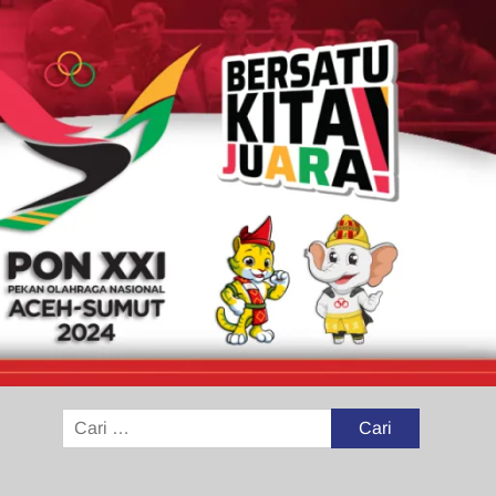
Cari
untuk: