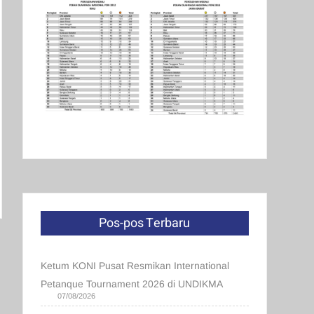
Pos-pos Terbaru
Ketum KONI Pusat Resmikan International
Petanque Tournament 2026 di UNDIKMA
07/08/2026