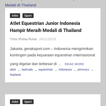
Atlet
Sport
Atlet Equestrian Junior Indonesia
Hampir Meraih Medali di Thailand
Tirto Prima Putra
26/11/2019
Jakarta, geraksport.com – Indonesia mengirimkan
kontingen pada kejuaraan equestrian internasional
yang digelar dan terbesar di …
READ MORE
atlet
berkuda
equestrian
indonesia
princess
thailand
Atlet
Sport