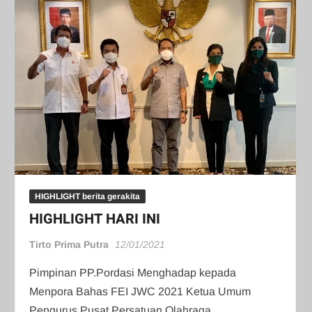
HIGHLIGHT berita gerakita
HIGHLIGHT HARI INI
Tirto Prima Putra
12/01/2021
Pimpinan PP.Pordasi Menghadap kepada
Menpora Bahas FEI JWC 2021 Ketua Umum
Pengurus Pusat Persatuan Olahraga …