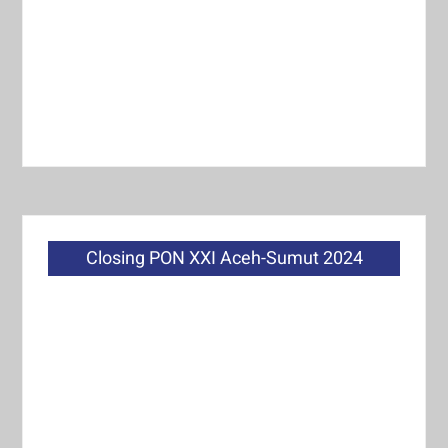
Closing PON XXI Aceh-Sumut 2024