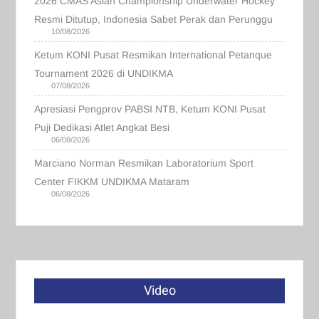
2026 CMAS Asian Championship Underwater Hockey
Resmi Ditutup, Indonesia Sabet Perak dan Perunggu
10/08/2026
Ketum KONI Pusat Resmikan International Petanque
Tournament 2026 di UNDIKMA
07/08/2026
Apresiasi Pengprov PABSI NTB, Ketum KONI Pusat
Puji Dedikasi Atlet Angkat Besi
06/08/2026
Marciano Norman Resmikan Laboratorium Sport
Center FIKKM UNDIKMA Mataram
06/08/2026
Video