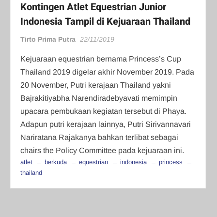
Kontingen Atlet Equestrian Junior
Indonesia Tampil di Kejuaraan Thailand
Tirto Prima Putra
22/11/2019
Kejuaraan equestrian bernama Princess’s Cup
Thailand 2019 digelar akhir November 2019. Pada
20 November, Putri kerajaan Thailand yakni
Bajrakitiyabha Narendiradebyavati memimpin
upacara pembukaan kegiatan tersebut di Phaya.
Adapun putri kerajaan lainnya, Putri Sirivannavari
Nariratana Rajakanya bahkan terlibat sebagai
chairs the Policy Committee pada kejuaraan ini.
atlet
berkuda
equestrian
indonesia
princess
thailand