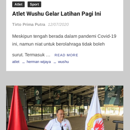
Atlet
Sport
Atlet Wushu Gelar Latihan Pagi Ini
Tirto Prima Putra
12/07/2020
Meskipun tengah berada dalam pandemi Covid-19
ini, namun niat untuk berolahraga tidak boleh
surut. Termasuk …
READ MORE
atlet
herman wijaya
wushu