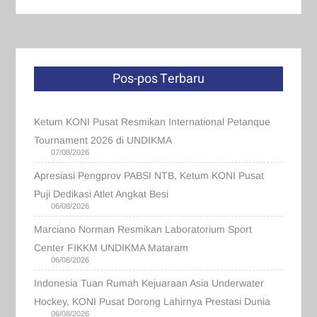
Pos-pos Terbaru
Ketum KONI Pusat Resmikan International Petanque
Tournament 2026 di UNDIKMA
07/08/2026
Apresiasi Pengprov PABSI NTB, Ketum KONI Pusat
Puji Dedikasi Atlet Angkat Besi
06/08/2026
Marciano Norman Resmikan Laboratorium Sport
Center FIKKM UNDIKMA Mataram
06/08/2026
Indonesia Tuan Rumah Kejuaraan Asia Underwater
Hockey, KONI Pusat Dorong Lahirnya Prestasi Dunia
06/08/2026