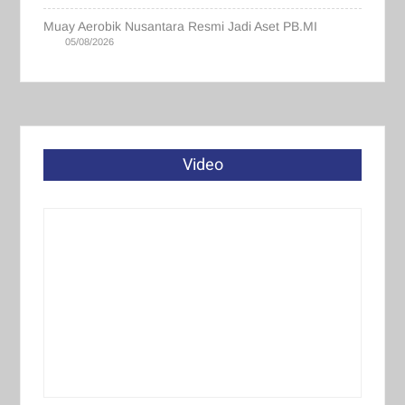
Muay Aerobik Nusantara Resmi Jadi Aset PB.MI
05/08/2026
Video