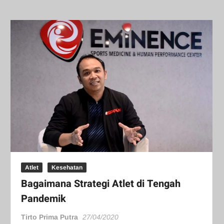
Atlet
Kesehatan
Bagaimana Strategi Atlet di Tengah
Pandemik
Tirto Prima Putra
27/04/2020