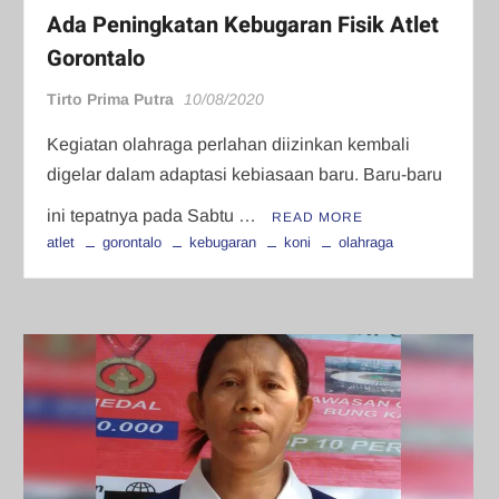
Ada Peningkatan Kebugaran Fisik Atlet
Gorontalo
Tirto Prima Putra
10/08/2020
Kegiatan olahraga perlahan diizinkan kembali
digelar dalam adaptasi kebiasaan baru. Baru-baru
ini tepatnya pada Sabtu …
READ MORE
atlet
gorontalo
kebugaran
koni
olahraga