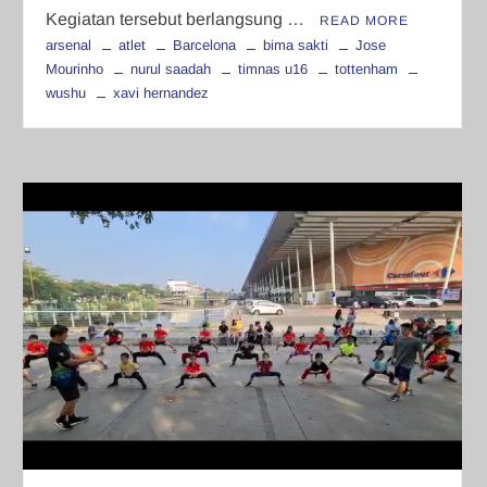
Kegiatan tersebut berlangsung …
READ MORE
arsenal
atlet
Barcelona
bima sakti
Jose
Mourinho
nurul saadah
timnas u16
tottenham
wushu
xavi hernandez