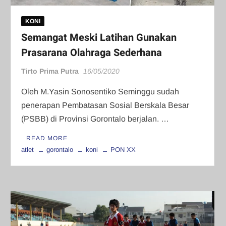
KONI
Semangat Meski Latihan Gunakan
Prasarana Olahraga Sederhana
Tirto Prima Putra
16/05/2020
Oleh M.Yasin Sonosentiko Seminggu sudah
penerapan Pembatasan Sosial Berskala Besar
(PSBB) di Provinsi Gorontalo berjalan. …
READ MORE
atlet
gorontalo
koni
PON XX