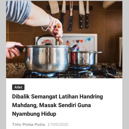
Atlet
Dibalik Semangat Latihan Handring
Mahdang, Masak Sendiri Guna
Nyambung Hidup
Tirto Prima Putra
17/05/2020