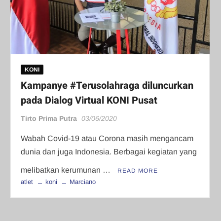
KONI
Kampanye #Terusolahraga diluncurkan
pada Dialog Virtual KONI Pusat
Tirto Prima Putra
03/06/2020
Wabah Covid-19 atau Corona masih mengancam
dunia dan juga Indonesia. Berbagai kegiatan yang
melibatkan kerumunan …
READ MORE
atlet
koni
Marciano